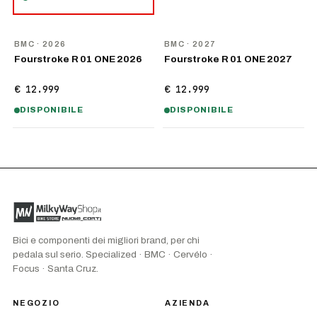
NOVITÀ
NOVITÀ
BMC
· 2026
BMC
· 2027
Fourstroke R 01 ONE 2026
Fourstroke R 01 ONE 2027
€ 12.999
€ 12.999
DISPONIBILE
DISPONIBILE
Bici e componenti dei migliori brand, per chi
pedala sul serio. Specialized · BMC · Cervélo ·
Focus · Santa Cruz.
NEGOZIO
AZIENDA