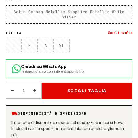
Satin Carbon Metallic Sapphire Metallic White
Silver
TAGLIA
Scegli
taglia
L
M
S
XL
Chiedi su WhatsApp
Ti rispondiamo con info e disponibilità
−
+
1
SCEGLI TAGLIA
⛟
DISPONIBILITÀ E SPEDIZIONE
Il prodotto è disponibile e parte dal magazzino in cui si trova:
in alcuni casi la spedizione può richiedere qualche giorno in
più.