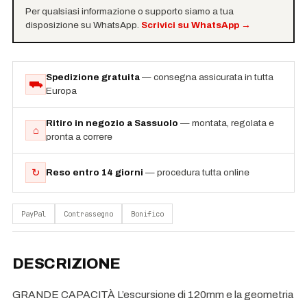
Per qualsiasi informazione o supporto siamo a tua
disposizione su WhatsApp.
Scrivici su WhatsApp
→
Spedizione gratuita
— consegna assicurata in tutta
⛟
Europa
Ritiro in negozio a Sassuolo
— montata, regolata e
⌂
pronta a correre
↻
Reso entro 14 giorni
— procedura tutta online
PayPal
Contrassegno
Bonifico
DESCRIZIONE
GRANDE CAPACITÀ L’escursione di 120mm e la geometria