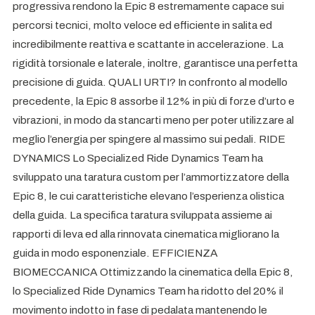
progressiva rendono la Epic 8 estremamente capace sui
percorsi tecnici, molto veloce ed efficiente in salita ed
incredibilmente reattiva e scattante in accelerazione. La
rigidità torsionale e laterale, inoltre, garantisce una perfetta
precisione di guida. QUALI URTI? In confronto al modello
precedente, la Epic 8 assorbe il 12% in più di forze d’urto e
vibrazioni, in modo da stancarti meno per poter utilizzare al
meglio l’energia per spingere al massimo sui pedali. RIDE
DYNAMICS Lo Specialized Ride Dynamics Team ha
sviluppato una taratura custom per l’ammortizzatore della
Epic 8, le cui caratteristiche elevano l’esperienza olistica
della guida. La specifica taratura sviluppata assieme ai
rapporti di leva ed alla rinnovata cinematica migliorano la
guida in modo esponenziale. EFFICIENZA
BIOMECCANICA Ottimizzando la cinematica della Epic 8,
lo Specialized Ride Dynamics Team ha ridotto del 20% il
movimento indotto in fase di pedalata mantenendo le