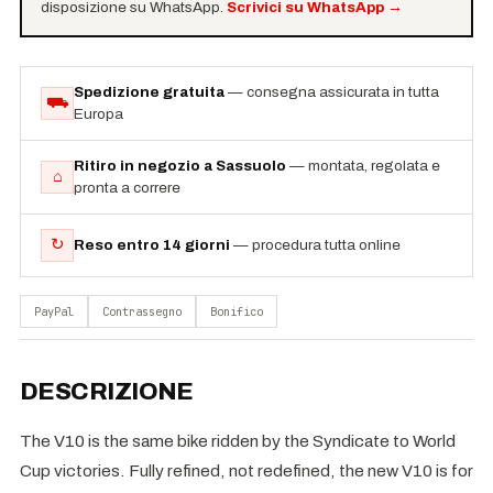
disposizione su WhatsApp.
Scrivici su WhatsApp
→
Spedizione gratuita
— consegna assicurata in tutta
⛟
Europa
Ritiro in negozio a Sassuolo
— montata, regolata e
⌂
pronta a correre
↻
Reso entro 14 giorni
— procedura tutta online
PayPal
Contrassegno
Bonifico
DESCRIZIONE
The V10 is the same bike ridden by the Syndicate to World
Cup victories. Fully refined, not redefined, the new V10 is for