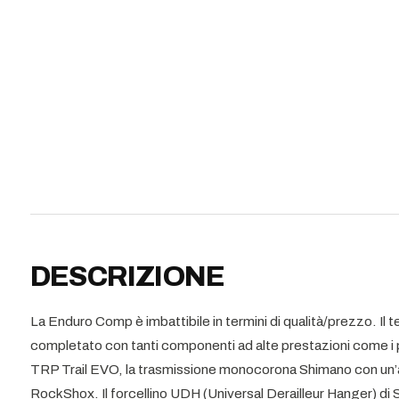
DESCRIZIONE
La Enduro Comp è imbattibile in termini di qualità/prezzo. Il
completato con tanti componenti ad alte prestazioni come i po
TRP Trail EVO, la trasmissione monocorona Shimano con un’a
RockShox. Il forcellino UDH (Universal Derailleur Hanger) di 