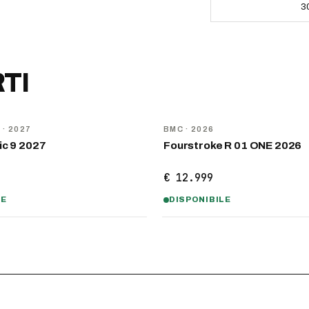
3
TI
NOVITÀ
D
· 2027
BMC
· 2026
ic 9 2027
Fourstroke R 01 ONE 2026
€ 12.999
LE
DISPONIBILE