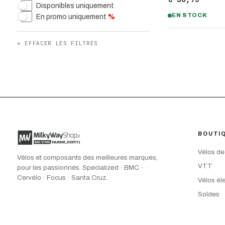
Disponibles uniquement
EN STOCK
En promo uniquement
%
✕
EFFACER LES FILTRES
BOUTI
Vélos de
Vélos et composants des meilleures marques,
VTT
pour les passionnés. Specialized · BMC ·
Cervélo · Focus · Santa Cruz.
Vélos él
Soldes