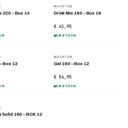
N
MAURTEN
x 320 – Box 14
Drink Mix 160 – Box 18
5
€ 41,95
CK
EN STOCK
N
MAURTEN
– Box 12
Gel 160 – Box 12
5
€ 54,95
CK
EN STOCK
N
a Solid 160 – BOX 12
5