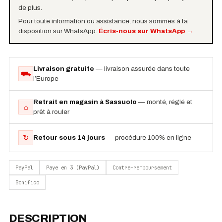
de plus.
Pour toute information ou assistance, nous sommes à ta
disposition sur WhatsApp.
Écris-nous sur WhatsApp
→
Livraison gratuite
— livraison assurée dans toute
⛟
l’Europe
Retrait en magasin à Sassuolo
— monté, réglé et
⌂
prêt à rouler
↻
Retour sous 14 jours
— procédure 100% en ligne
PayPal
Paye en 3 (PayPal)
Contre-remboursement
Bonifico
DESCRIPTION