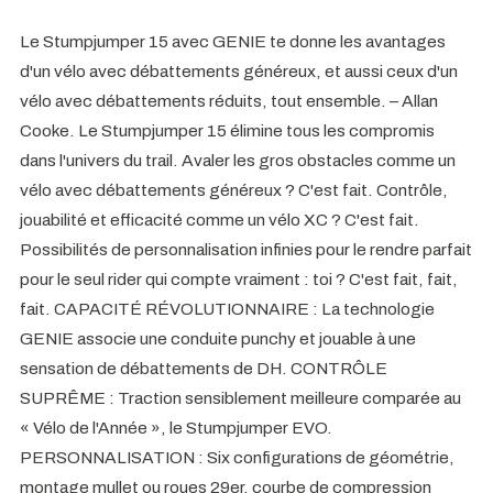
Le Stumpjumper 15 avec GENIE te donne les avantages
d'un vélo avec débattements généreux, et aussi ceux d'un
vélo avec débattements réduits, tout ensemble. – Allan
Cooke. Le Stumpjumper 15 élimine tous les compromis
dans l'univers du trail. Avaler les gros obstacles comme un
vélo avec débattements généreux ? C'est fait. Contrôle,
jouabilité et efficacité comme un vélo XC ? C'est fait.
Possibilités de personnalisation infinies pour le rendre parfait
pour le seul rider qui compte vraiment : toi ? C'est fait, fait,
fait. CAPACITÉ RÉVOLUTIONNAIRE : La technologie
GENIE associe une conduite punchy et jouable à une
sensation de débattements de DH. CONTRÔLE
SUPRÊME : Traction sensiblement meilleure comparée au
« Vélo de l'Année », le Stumpjumper EVO.
PERSONNALISATION : Six configurations de géométrie,
montage mullet ou roues 29er, courbe de compression