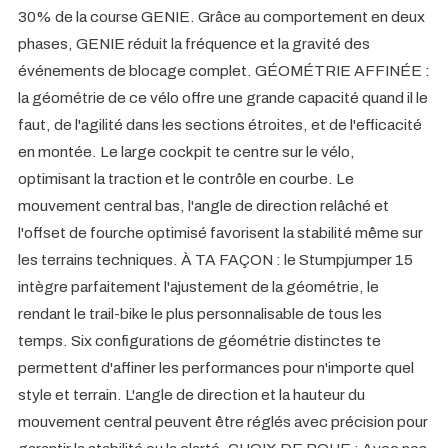
30% de la course GENIE. Grâce au comportement en deux
phases, GENIE réduit la fréquence et la gravité des
événements de blocage complet. GÉOMÉTRIE AFFINÉE :
la géométrie de ce vélo offre une grande capacité quand il le
faut, de l'agilité dans les sections étroites, et de l'efficacité
en montée. Le large cockpit te centre sur le vélo,
optimisant la traction et le contrôle en courbe. Le
mouvement central bas, l'angle de direction relâché et
l'offset de fourche optimisé favorisent la stabilité même sur
les terrains techniques. À TA FAÇON : le Stumpjumper 15
intègre parfaitement l'ajustement de la géométrie, le
rendant le trail-bike le plus personnalisable de tous les
temps. Six configurations de géométrie distinctes te
permettent d'affiner les performances pour n'importe quel
style et terrain. L'angle de direction et la hauteur du
mouvement central peuvent être réglés avec précision pour