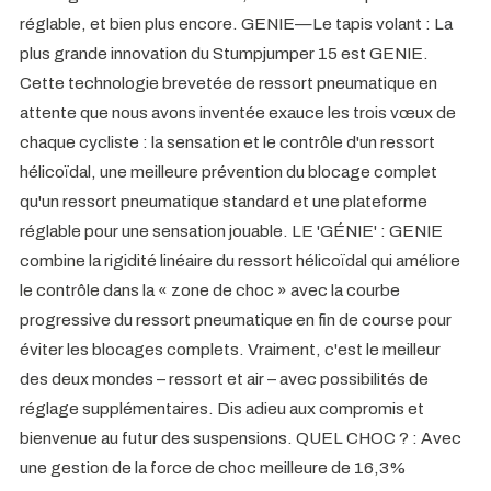
réglable, et bien plus encore. GENIE—Le tapis volant : La
plus grande innovation du Stumpjumper 15 est GENIE.
Cette technologie brevetée de ressort pneumatique en
attente que nous avons inventée exauce les trois vœux de
chaque cycliste : la sensation et le contrôle d'un ressort
hélicoïdal, une meilleure prévention du blocage complet
qu'un ressort pneumatique standard et une plateforme
réglable pour une sensation jouable. LE 'GÉNIE' : GENIE
combine la rigidité linéaire du ressort hélicoïdal qui améliore
le contrôle dans la « zone de choc » avec la courbe
progressive du ressort pneumatique en fin de course pour
éviter les blocages complets. Vraiment, c'est le meilleur
des deux mondes – ressort et air – avec possibilités de
réglage supplémentaires. Dis adieu aux compromis et
bienvenue au futur des suspensions. QUEL CHOC ? : Avec
une gestion de la force de choc meilleure de 16,3%