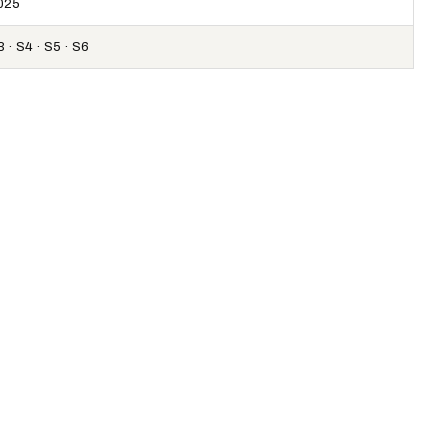
025
 · S4 · S5 · S6