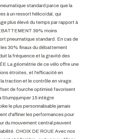
 pneumatique standard parce que la
s à un ressort hélicoïdal, qui
age plus élevé du temps par rapport à
E DÉBATTEMENT 39% moins
ort pneumatique standard. En cas de
s les 30% finaux du débattement
 la fréquence et la gravité des
La géométrie de ce vélo offre une
ons étroites, et l'efficacité en
a traction et le contrôle en virage.
ffset de fourche optimisé favorisent
La Stumpjumper 15 intègre
bike le plus personnalisable jamais
ent d'affiner les performances pour
auteur du mouvement central peuvent
 maniabilité. CHOIX DE ROUE Avec nos