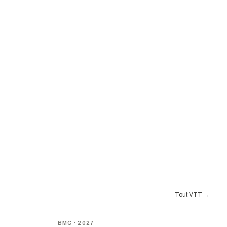
Tout VTT
→
NOUVEAU
BMC
· 2027