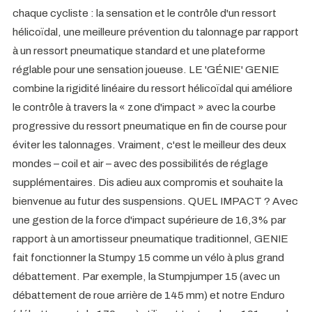
chaque cycliste : la sensation et le contrôle d'un ressort
hélicoïdal, une meilleure prévention du talonnage par rapport
à un ressort pneumatique standard et une plateforme
réglable pour une sensation joueuse. LE 'GÉNIE' GENIE
combine la rigidité linéaire du ressort hélicoïdal qui améliore
le contrôle à travers la « zone d'impact » avec la courbe
progressive du ressort pneumatique en fin de course pour
éviter les talonnages. Vraiment, c'est le meilleur des deux
mondes – coil et air – avec des possibilités de réglage
supplémentaires. Dis adieu aux compromis et souhaite la
bienvenue au futur des suspensions. QUEL IMPACT ? Avec
une gestion de la force d'impact supérieure de 16,3% par
rapport à un amortisseur pneumatique traditionnel, GENIE
fait fonctionner la Stumpy 15 comme un vélo à plus grand
débattement. Par exemple, la Stumpjumper 15 (avec un
débattement de roue arrière de 145 mm) et notre Enduro