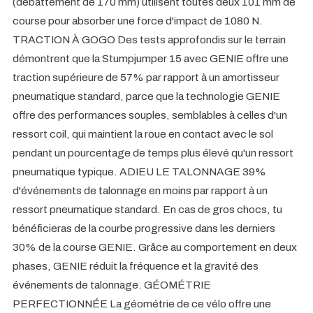
(débattement de 170 mm) utilisent toutes deux 101 mm de
course pour absorber une force d'impact de 1080 N.
TRACTION À GOGO Des tests approfondis sur le terrain
démontrent que la Stumpjumper 15 avec GENIE offre une
traction supérieure de 57% par rapport à un amortisseur
pneumatique standard, parce que la technologie GENIE
offre des performances souples, semblables à celles d'un
ressort coil, qui maintient la roue en contact avec le sol
pendant un pourcentage de temps plus élevé qu'un ressort
pneumatique typique. ADIEU LE TALONNAGE 39%
d'événements de talonnage en moins par rapport à un
ressort pneumatique standard. En cas de gros chocs, tu
bénéficieras de la courbe progressive dans les derniers
30% de la course GENIE. Grâce au comportement en deux
phases, GENIE réduit la fréquence et la gravité des
événements de talonnage. GÉOMÉTRIE
PERFECTIONNÉE La géométrie de ce vélo offre une