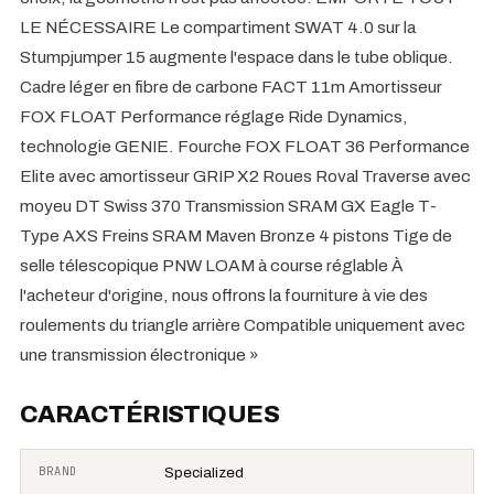
LE NÉCESSAIRE Le compartiment SWAT 4.0 sur la
Stumpjumper 15 augmente l'espace dans le tube oblique.
Cadre léger en fibre de carbone FACT 11m Amortisseur
FOX FLOAT Performance réglage Ride Dynamics,
technologie GENIE. Fourche FOX FLOAT 36 Performance
Elite avec amortisseur GRIP X2 Roues Roval Traverse avec
moyeu DT Swiss 370 Transmission SRAM GX Eagle T-
Type AXS Freins SRAM Maven Bronze 4 pistons Tige de
selle télescopique PNW LOAM à course réglable À
l'acheteur d'origine, nous offrons la fourniture à vie des
roulements du triangle arrière Compatible uniquement avec
une transmission électronique »
CARACTÉRISTIQUES
BRAND
Specialized