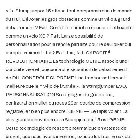
« La Stumpjumper 15 efface tout compromis dans le monde
du trail. Dévorer les gros obstacles comme un vélo à grand
débattement ? Fait. Contrôle, caractère joueur et efficacité
comme un vélo XC ? Fait. Large possibilité de
personnalisation pour la rendre parfaite pour le seul biker qui
compte vraiment : toi ? Fait, fait, fait. CAPACITÉ
RÉVOLUTIONNAIRE La technologie GENIE associe une
conduite vive et joueuse à une sensation de débattement
de DH. CONTRÔLE SUPRÊME Une traction nettement
meilleure que le « Vélo de l'Année », la Stumpjumper EVO.
PERSONNALISATION Six réglages de géométrie,
configuration mullet ou roues 29er, courbe de compression
réglable, et bien plus encore. GENIE — Le tapis volant La
plus grande innovation de la Stumpjumper 15 est GENIE.
Cette technologie de ressort pneumatique en attente de
brevet, que nous avons inventée, exauce les trois vœux de