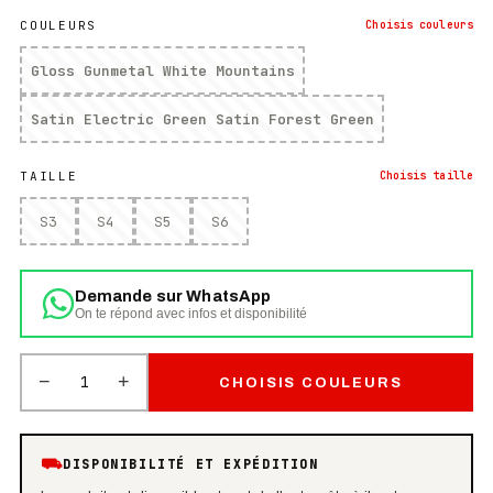
COULEURS
Choisis
couleurs
Gloss Gunmetal White Mountains
Satin Electric Green Satin Forest Green
TAILLE
Choisis
taille
S3
S4
S5
S6
Demande sur WhatsApp
On te répond avec infos et disponibilité
−
+
1
CHOISIS COULEURS
⛟
DISPONIBILITÉ ET EXPÉDITION