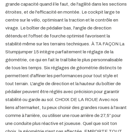
grande capacité quand il le faut, de l'agilité dans les sections
étroites, et de l'efficacité en montée. Le cockpit large te
centre sur le vélo, optimisant la traction et le contrôle en
virage. Le boîtier de pédalier bas, l'angle de direction
détendu et l'offset de fourche optimisé favorisent la
stabilité même sur les terrains techniques. À TA FAÇON La
Stumpjumper 15 intègre parfaitement le réglage de la
géométrie, ce qui en fait le trail bike le plus personnalisable
de tous les temps. Six réglages de géométrie distincts te
permettent d'affiner les performances pour tout style et
tout terrain. L'angle de direction et la hauteur du boîtier de
pédalier peuvent être réglés avec précision pour garantir
stabilité ou garde au sol. CHOIX DE LA ROUE Avec nos
liens aftermarket, tu peux choisir des grandes roues à l'avant
comme à l'arrière, ou utiliser une roue arrière de 27,5″ pour
une conduite plus réactive et joueuse. Quel que soit ton
choix, la géométrie n'est pas affectée. EMPORTE TOUT