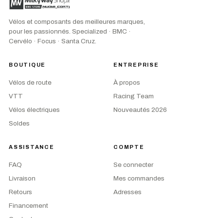
Vélos et composants des meilleures marques,
pour les passionnés. Specialized · BMC ·
Cervélo · Focus · Santa Cruz.
BOUTIQUE
ENTREPRISE
Vélos de route
À propos
VTT
Racing Team
Vélos électriques
Nouveautés 2026
Soldes
ASSISTANCE
COMPTE
FAQ
Se connecter
Livraison
Mes commandes
Retours
Adresses
Financement