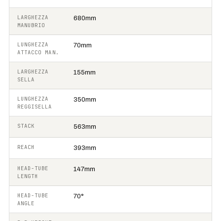
LARGHEZZA
680mm
MANUBRIO
LUNGHEZZA
70mm
ATTACCO MAN.
LARGHEZZA
155mm
SELLA
LUNGHEZZA
350mm
REGGISELLA
STACK
563mm
REACH
393mm
HEAD-TUBE
147mm
LENGTH
HEAD-TUBE
70°
ANGLE