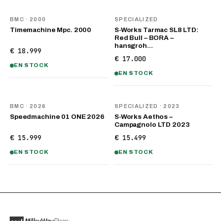
BMC
· 2000
SPECIALIZED
Timemachine Mpc. 2000
S-Works Tarmac SL8 LTD:
Red Bull – BORA –
hansgroh…
€ 18.999
€ 17.000
EN STOCK
EN STOCK
NOUVEAU
BMC
· 2026
SPECIALIZED
· 2023
Speedmachine 01 ONE 2026
S-Works Aethos –
Campagnolo LTD 2023
€ 15.999
€ 15.499
EN STOCK
EN STOCK