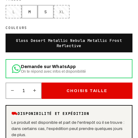
L
M
S
XL
COULEURS
Gloss Desert Metallic Nebula Metallic Frost
Reflective
Demande sur WhatsApp
On te répond avec infos et disponibilité
−
+
1
CHOISIS TAILLE
⛟
DISPONIBILITÉ ET EXPÉDITION
Le produit est disponible et part de l'entrepôt où il se trouve :
dans certains cas, l'expédition peut prendre quelques jours
de plus.