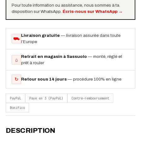
Pour toute information ou assistance, nous sommes à ta
disposition sur WhatsApp.
Écris-nous sur WhatsApp
→
Livraison gratuite
— livraison assurée dans toute
⛟
l’Europe
Retrait en magasin à Sassuolo
— monté, réglé et
⌂
prêt à rouler
↻
Retour sous 14 jours
— procédure 100% en ligne
PayPal
Paye en 3 (PayPal)
Contre-remboursement
Bonifico
DESCRIPTION