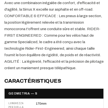
Avec une combinaison inégalée de confort, d'efficacité et
d'agilité, la Sirrus X excelle sur asphalte et en off-road.
CONFORTABLE & EFFICACE : Les pneus à large section,
la position légèrement relevée et la transmission
monocorona t'offrent une conduite sûre et stable. RIDER-
FIRST ENGINEERED : Comme pour les vélos haut de
gamme Specialized, le cadre a été conçu avec la
technologie Rider-First-Engineered, ainsi chaque taille
fournit le bon équilibre de rigidité, de poids et de réactivité.
AGILITÉ : La légèreté, l'efficacité et la précision de pilotage
créent un maniement presque télépathique.
CARACTÉRISTIQUES
GEOMETRIA — S
LUNGHEZZA
170mm
PEDIVELLA