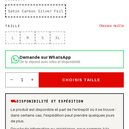
Satin Carbon Silver Foil
TAILLE
Choisis
taille
L
M
S
XL
Demande sur WhatsApp
On te répond avec infos et disponibilité
−
+
1
CHOISIS TAILLE
⛟
DISPONIBILITÉ ET EXPÉDITION
Le produit est disponible et part de l'entrepôt où il se trouve :
dans certains cas, l'expédition peut prendre quelques jours
de plus.
Pour toute information ou assistance, nous sommes à ta