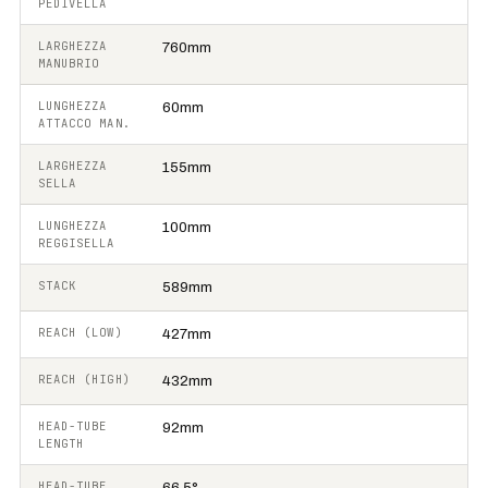
PEDIVELLA
LARGHEZZA
760mm
MANUBRIO
LUNGHEZZA
60mm
ATTACCO MAN.
LARGHEZZA
155mm
SELLA
LUNGHEZZA
100mm
REGGISELLA
STACK
589mm
REACH (LOW)
427mm
REACH (HIGH)
432mm
HEAD-TUBE
92mm
LENGTH
HEAD-TUBE
66.5°