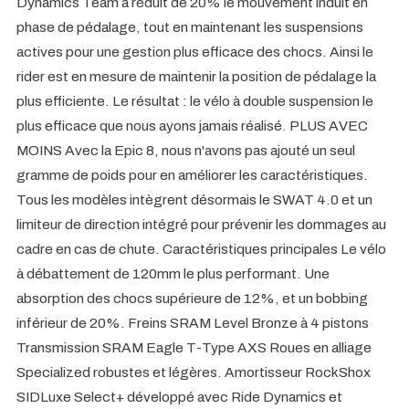
Dynamics Team a réduit de 20% le mouvement induit en
phase de pédalage, tout en maintenant les suspensions
actives pour une gestion plus efficace des chocs. Ainsi le
rider est en mesure de maintenir la position de pédalage la
plus efficiente. Le résultat : le vélo à double suspension le
plus efficace que nous ayons jamais réalisé. PLUS AVEC
MOINS Avec la Epic 8, nous n'avons pas ajouté un seul
gramme de poids pour en améliorer les caractéristiques.
Tous les modèles intègrent désormais le SWAT 4.0 et un
limiteur de direction intégré pour prévenir les dommages au
cadre en cas de chute. Caractéristiques principales Le vélo
à débattement de 120mm le plus performant. Une
absorption des chocs supérieure de 12%, et un bobbing
inférieur de 20%. Freins SRAM Level Bronze à 4 pistons
Transmission SRAM Eagle T-Type AXS Roues en alliage
Specialized robustes et légères. Amortisseur RockShox
SIDLuxe Select+ développé avec Ride Dynamics et