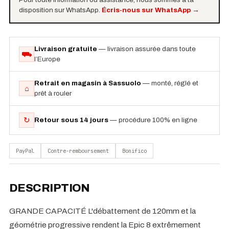
disposition sur WhatsApp.
Écris-nous sur WhatsApp
→
Livraison gratuite
— livraison assurée dans toute
⛟
l’Europe
Retrait en magasin à Sassuolo
— monté, réglé et
⌂
prêt à rouler
↻
Retour sous 14 jours
— procédure 100% en ligne
PayPal
Contre-remboursement
Bonifico
DESCRIPTION
GRANDE CAPACITÉ L'débattement de 120mm et la
géométrie progressive rendent la Epic 8 extrêmement