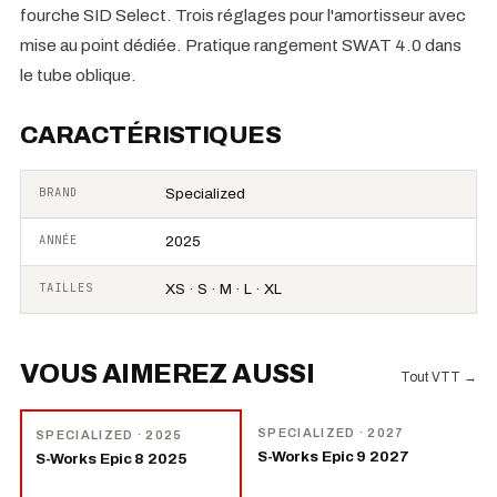
fourche SID Select. Trois réglages pour l'amortisseur avec
mise au point dédiée. Pratique rangement SWAT 4.0 dans
le tube oblique.
CARACTÉRISTIQUES
BRAND
Specialized
ANNÉE
2025
TAILLES
XS · S · M · L · XL
VOUS AIMEREZ AUSSI
Tout VTT
→
NOUVEAU
−
15
%
SPECIALIZED
· 2027
SPECIALIZED
· 2025
S-Works Epic 9 2027
S-Works Epic 8 2025