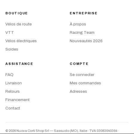
BOUTIQUE
ENTREPRISE
Vélos de route
À propos
VTT
Racing Team
Vélos électriques
Nouveautés 2026
Soldes
ASSISTANCE
COMPTE
FAQ
Se connecter
Livraison
Mes commandes
Retours
Adresses
Financement
Contact
© 2026 Nuova Corti Shop Srl — Sassuolo (MO), Italie · TVA 03083040364
·