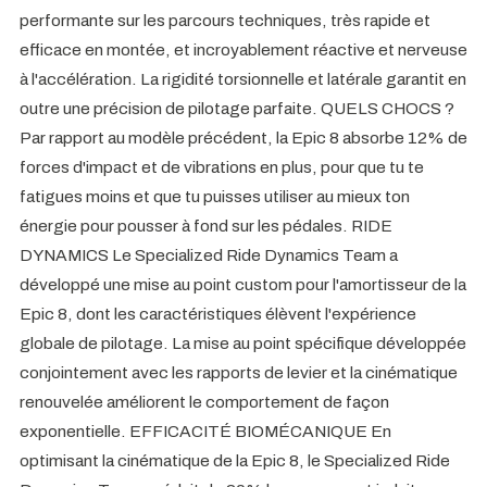
performante sur les parcours techniques, très rapide et
efficace en montée, et incroyablement réactive et nerveuse
à l'accélération. La rigidité torsionnelle et latérale garantit en
outre une précision de pilotage parfaite. QUELS CHOCS ?
Par rapport au modèle précédent, la Epic 8 absorbe 12% de
forces d'impact et de vibrations en plus, pour que tu te
fatigues moins et que tu puisses utiliser au mieux ton
énergie pour pousser à fond sur les pédales. RIDE
DYNAMICS Le Specialized Ride Dynamics Team a
développé une mise au point custom pour l'amortisseur de la
Epic 8, dont les caractéristiques élèvent l'expérience
globale de pilotage. La mise au point spécifique développée
conjointement avec les rapports de levier et la cinématique
renouvelée améliorent le comportement de façon
exponentielle. EFFICACITÉ BIOMÉCANIQUE En
optimisant la cinématique de la Epic 8, le Specialized Ride