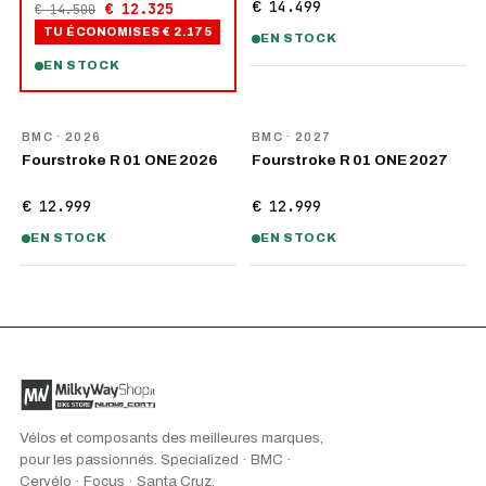
€ 14.499
€ 12.325
€ 14.500
TU ÉCONOMISES
€ 2.175
EN STOCK
EN STOCK
NOUVEAU
NOUVEAU
BMC
· 2026
BMC
· 2027
Fourstroke R 01 ONE 2026
Fourstroke R 01 ONE 2027
€ 12.999
€ 12.999
EN STOCK
EN STOCK
Vélos et composants des meilleures marques,
pour les passionnés. Specialized · BMC ·
Cervélo · Focus · Santa Cruz.