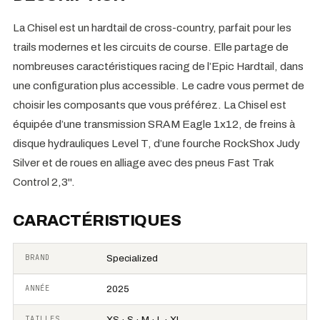
La Chisel est un hardtail de cross-country, parfait pour les
trails modernes et les circuits de course. Elle partage de
nombreuses caractéristiques racing de l’Epic Hardtail, dans
une configuration plus accessible. Le cadre vous permet de
choisir les composants que vous préférez. La Chisel est
équipée d’une transmission SRAM Eagle 1x12, de freins à
disque hydrauliques Level T, d’une fourche RockShox Judy
Silver et de roues en alliage avec des pneus Fast Trak
Control 2,3".
CARACTÉRISTIQUES
BRAND
Specialized
ANNÉE
2025
TAILLES
XS · S · M · L · XL