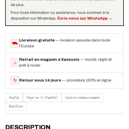
de plus.
Pour toute information ou assistance, nous sommes à ta
disposition sur WhatsApp.
Écris-nous sur WhatsApp
→
Livraison gratuite
— livraison assurée dans toute
⛟
l’Europe
Retrait en magasin à Sassuolo
— monté, réglé et
⌂
prêt à rouler
↻
Retour sous 14 jours
— procédure 100% en ligne
PayPal
Paye en 3 (PayPal)
Contre-remboursement
Bonifico
DESCRIPTION