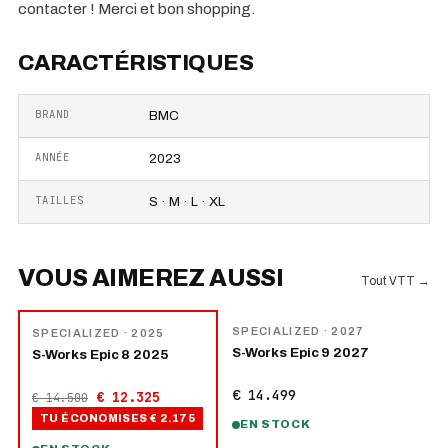
contacter ! Merci et bon shopping.
CARACTÉRISTIQUES
BRAND
BMC
ANNÉE
2023
TAILLES
S · M · L · XL
VOUS AIMEREZ AUSSI
Tout VTT
→
NOUVEAU
−
15
%
SPECIALIZED
· 2027
SPECIALIZED
· 2025
S-Works Epic 9 2027
S-Works Epic 8 2025
€ 14.499
€ 12.325
€ 14.500
TU ÉCONOMISES
€ 2.175
EN STOCK