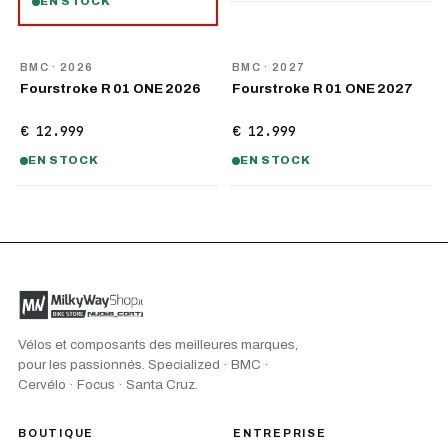
EN STOCK
NOUVEAU
NOUVEAU
BMC
· 2026
BMC
· 2027
Fourstroke R 01 ONE 2026
Fourstroke R 01 ONE 2027
€ 12.999
€ 12.999
EN STOCK
EN STOCK
Vélos et composants des meilleures marques,
pour les passionnés. Specialized · BMC ·
Cervélo · Focus · Santa Cruz.
BOUTIQUE
ENTREPRISE