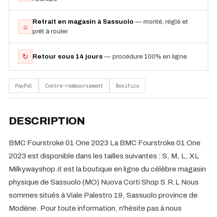
Retrait en magasin à Sassuolo
— monté, réglé et
⌂
prêt à rouler
↻
Retour sous 14 jours
— procédure 100% en ligne
PayPal
Contre-remboursement
Bonifico
DESCRIPTION
BMC Fourstroke 01 One 2023 La BMC Fourstroke 01 One
2023 est disponible dans les tailles suivantes : S, M, L, XL
Milkywayshop.it est la boutique en ligne du célèbre magasin
physique de Sassuolo (MO) Nuova Corti Shop S.R.L Nous
sommes situés à Viale Palestro 19, Sassuolo province de
Modène. Pour toute information, n'hésite pas à nous