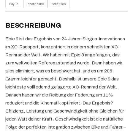
PayPal
Nachnahme
Bonifico
BESCHREIBUNG
Epic 9 ist das Ergebnis von 24 Jahren Sieges-Innovationen
im XC-Radsport, konzentriert in deinem schnellsten XC-
Rennrad der Welt. Wir haben mit Epic 8 angefangen, das
zum weltweiten Referenzstandard wurde. Dann haben wir
alles eliminiert, was es beschwert hat, und es um 206
Gramm leichter gemacht. Deshalb ist unsere Epic 9 das
leichteste vollfedernd gelagerte XC-Rennrad der Welt.
Danach haben wir die Reibung der Federung um 11%
reduziert und die Kinematik optimiert. Das Ergebnis?
Effizienz, Leistung und Geschwindigkeit ohne Gleichen für
jeden Watt deiner Kraft. Geschwindigkeit ist die natürliche
Folge der perfekten Integration zwischen Bike und Fahrer –