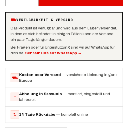
⛟
VERFÜGBARKEIT & VERSAND
Das Produkt ist verfügbar und wird aus dem Lager versendet,
in dem es sich befindet: in einigen Fällen kann der Versand
ein paar Tage länger dauern.
Bei Fragen oder für Unterstützung sind wir auf WhatsApp für
dich da.
Schreib uns auf WhatsApp
→
Kostenloser Versand
— versicherte Lieferung in ganz
⛟
Europa
Abholung in Sassuolo
— montiert, eingestellt und
⌂
fahrbereit
↻
14 Tage Rückgabe
— komplett online