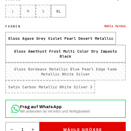
L
M
S
XL
FARBEN
Wähle
farben
Gloss Agave Grey Violet Pearl Desert Metallic
Gloss Amethyst Frost Multi Color Dry Impasto
Black
Gloss Bordeaux Metallic Blue Pearl Edge Fade
Metallic White Silver
Satin Carbon Metallic White Silver 2
Frag auf WhatsApp
Wir antworten dir mit Infos und Verfügbarkeit
−
+
1
WÄHLE GRÖSSE