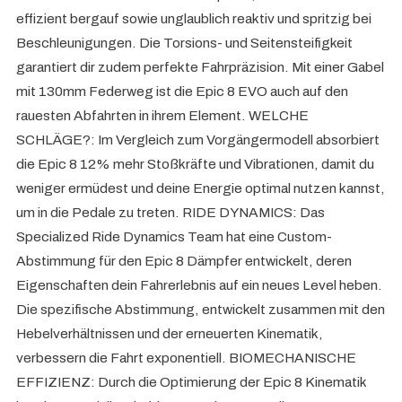
effizient bergauf sowie unglaublich reaktiv und spritzig bei
Beschleunigungen. Die Torsions- und Seitensteifigkeit
garantiert dir zudem perfekte Fahrpräzision. Mit einer Gabel
mit 130mm Federweg ist die Epic 8 EVO auch auf den
rauesten Abfahrten in ihrem Element. WELCHE
SCHLÄGE?: Im Vergleich zum Vorgängermodell absorbiert
die Epic 8 12% mehr Stoßkräfte und Vibrationen, damit du
weniger ermüdest und deine Energie optimal nutzen kannst,
um in die Pedale zu treten. RIDE DYNAMICS: Das
Specialized Ride Dynamics Team hat eine Custom-
Abstimmung für den Epic 8 Dämpfer entwickelt, deren
Eigenschaften dein Fahrerlebnis auf ein neues Level heben.
Die spezifische Abstimmung, entwickelt zusammen mit den
Hebelverhältnissen und der erneuerten Kinematik,
verbessern die Fahrt exponentiell. BIOMECHANISCHE
EFFIZIENZ: Durch die Optimierung der Epic 8 Kinematik