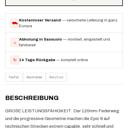
Kostenloser Versand
— versicherte Lieferung in ganz
⛟
Europa
Abholung in Sassuolo
— montiert, eingestellt und
⌂
fahrbereit
↻
14 Tage Rückgabe
— komplett online
PayPal
Nachnahme
Bonifico
BESCHREIBUNG
GROßE LEISTUNGSFÄHIGKEIT: Der 120mm-Federweg
und die progressive Geometrie machen die Epic 8 auf
technischen Strecken extrem capable, sehr schnell und