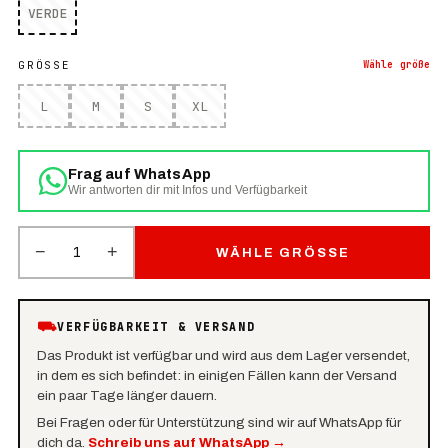
VERDE
GRÖSSE
Wähle
größe
L
M
S
XL
Frag auf WhatsApp
Wir antworten dir mit Infos und Verfügbarkeit
−
+
1
WÄHLE GRÖSSE
⛟
VERFÜGBARKEIT & VERSAND
Das Produkt ist verfügbar und wird aus dem Lager versendet,
in dem es sich befindet: in einigen Fällen kann der Versand
ein paar Tage länger dauern.
Bei Fragen oder für Unterstützung sind wir auf WhatsApp für
dich da.
Schreib uns auf WhatsApp
→