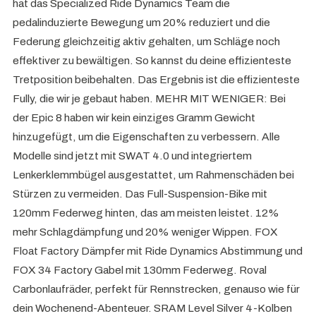
hat das Specialized Ride Dynamics Team die
pedalinduzierte Bewegung um 20% reduziert und die
Federung gleichzeitig aktiv gehalten, um Schläge noch
effektiver zu bewältigen. So kannst du deine effizienteste
Tretposition beibehalten. Das Ergebnis ist die effizienteste
Fully, die wir je gebaut haben. MEHR MIT WENIGER: Bei
der Epic 8 haben wir kein einziges Gramm Gewicht
hinzugefügt, um die Eigenschaften zu verbessern. Alle
Modelle sind jetzt mit SWAT 4.0 und integriertem
Lenkerklemmbügel ausgestattet, um Rahmenschäden bei
Stürzen zu vermeiden. Das Full-Suspension-Bike mit
120mm Federweg hinten, das am meisten leistet. 12%
mehr Schlagdämpfung und 20% weniger Wippen. FOX
Float Factory Dämpfer mit Ride Dynamics Abstimmung und
FOX 34 Factory Gabel mit 130mm Federweg. Roval
Carbonlaufräder, perfekt für Rennstrecken, genauso wie für
dein Wochenend-Abenteuer. SRAM Level Silver 4-Kolben