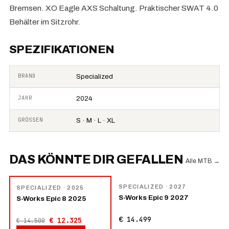
Bremsen. XO Eagle AXS Schaltung. Praktischer SWAT 4.0
Behälter im Sitzrohr.
SPEZIFIKATIONEN
BRAND
Specialized
JAHR
2024
GRÖSSEN
S · M · L · XL
DAS KÖNNTE DIR GEFALLEN
Alle MTB
→
NEU
−
15
%
SPECIALIZED
· 2027
SPECIALIZED
· 2025
S-Works Epic 9 2027
S-Works Epic 8 2025
€ 14.499
€ 12.325
€ 14.500