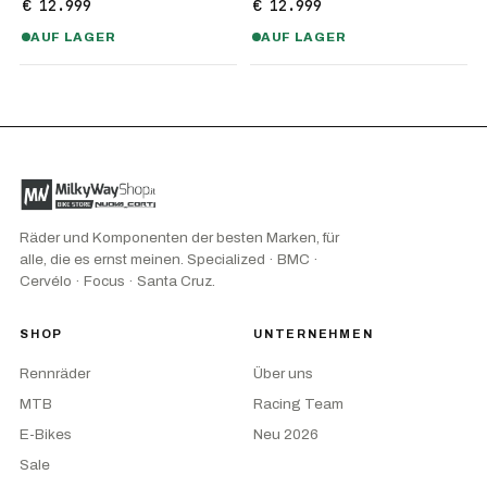
€ 12.999
€ 12.999
AUF LAGER
AUF LAGER
Räder und Komponenten der besten Marken, für
alle, die es ernst meinen. Specialized · BMC ·
Cervélo · Focus · Santa Cruz.
SHOP
UNTERNEHMEN
Rennräder
Über uns
MTB
Racing Team
E-Bikes
Neu 2026
Sale