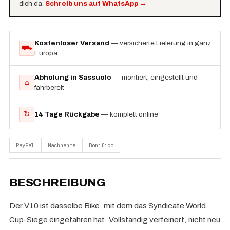
dich da.
Schreib uns auf WhatsApp
→
Kostenloser Versand
— versicherte Lieferung in ganz
⛟
Europa
Abholung in Sassuolo
— montiert, eingestellt und
⌂
fahrbereit
↻
14 Tage Rückgabe
— komplett online
PayPal
Nachnahme
Bonifico
BESCHREIBUNG
Der V10 ist dasselbe Bike, mit dem das Syndicate World
Cup-Siege eingefahren hat. Vollständig verfeinert, nicht neu