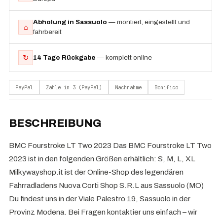
Abholung in Sassuolo
— montiert, eingestellt und
⌂
fahrbereit
↻
14 Tage Rückgabe
— komplett online
PayPal
Zahle in 3 (PayPal)
Nachnahme
Bonifico
BESCHREIBUNG
BMC Fourstroke LT Two 2023 Das BMC Fourstroke LT Two
2023 ist in den folgenden Größen erhältlich: S, M, L, XL
Milkywayshop.it ist der Online-Shop des legendären
Fahrradladens Nuova Corti Shop S.R.L aus Sassuolo (MO)
Du findest uns in der Viale Palestro 19, Sassuolo in der
Provinz Modena. Bei Fragen kontaktier uns einfach – wir