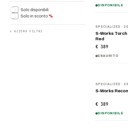
DISPONIBILE
Solo disponibili
Solo in sconto
%
NOVITÀ
SPECIALIZED
· 2
✕
AZZERA FILTRI
S-Works Torch 
Red
€ 389
ESAURITO
NOVITÀ
SPECIALIZED
· 2
S-Works Recon
€ 389
DISPONIBILE