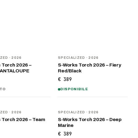
NOVITÀ
IZED
· 2026
SPECIALIZED
· 2026
 Torch 2026 –
S-Works Torch 2026 – Fiery
CANTALOUPE
Red/Black
€ 389
ITO
DISPONIBILE
NOVITÀ
IZED
· 2026
SPECIALIZED
· 2026
 Torch 2026 – Team
S-Works Torch 2026 – Deep
Marine
€ 389