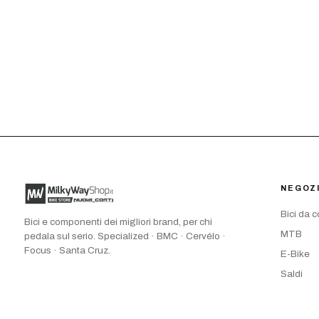
NEGOZ
Bici da 
Bici e componenti dei migliori brand, per chi
MTB
pedala sul serio. Specialized · BMC · Cervélo ·
Focus · Santa Cruz.
E-Bike
Saldi