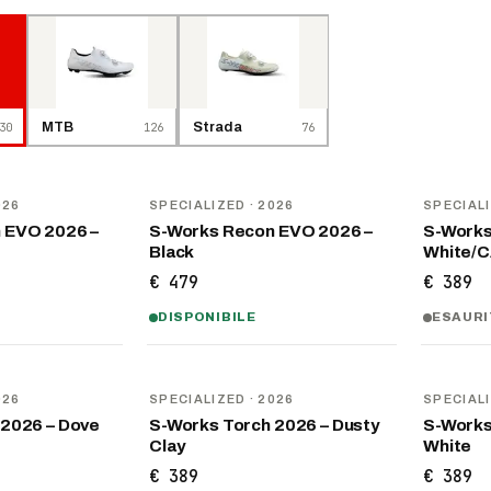
30
MTB
126
Strada
76
NOVITÀ
NOVITÀ
026
SPECIALIZED
· 2026
SPECIAL
 EVO 2026 –
S-Works Recon EVO 2026 –
S-Works
Black
White/
€ 479
€ 389
DISPONIBILE
ESAUR
NOVITÀ
NOVITÀ
026
SPECIALIZED
· 2026
SPECIAL
 2026 – Dove
S-Works Torch 2026 – Dusty
S-Works
Clay
White
€ 389
€ 389