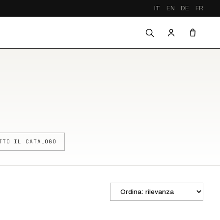
IT
EN
DE
FR
TTO IL CATALOGO