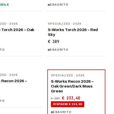
IBILE
ESAURITO
NOVITÀ
IZED
· 2026
SPECIALIZED
· 2026
 Torch 2026 – Oak
S-Works Torch 2026 – Red
Sky
€ 389
ITO
ESAURITO
−
40
%
IZED
· 2026
SPECIALIZED
· 2026
 Recon 2026 –
S-Works Recon 2026 –
Oak Green/Dark Moss
Green
€ 233,40
€ 389
ITO
RISPARMI
€ 155,60
ESAURITO