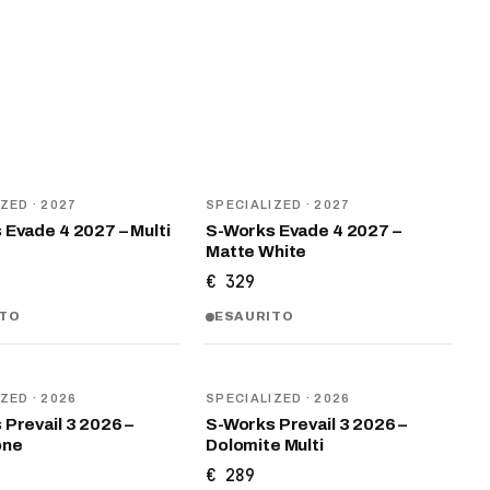
NOVITÀ
IZED
· 2027
SPECIALIZED
· 2027
 Evade 4 2027 – Multi
S-Works Evade 4 2027 –
Matte White
€ 329
ITO
ESAURITO
NOVITÀ
IZED
· 2026
SPECIALIZED
· 2026
Prevail 3 2026 –
S-Works Prevail 3 2026 –
one
Dolomite Multi
€ 289