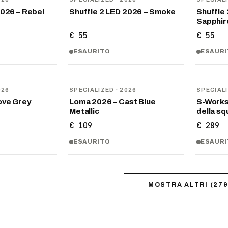
2026 – Rebel
Shuffle 2 LED 2026 – Smoke
Shuffle 
Sapphir
€ 55
€ 55
ESAURITO
ESAUR
NOVITÀ
NOVITÀ
026
SPECIALIZED
· 2026
SPECIAL
ove Grey
Loma 2026 – Cast Blue
S-Works 
Metallic
della s
€ 109
€ 289
ESAURITO
ESAUR
MOSTRA ALTRI
(
27