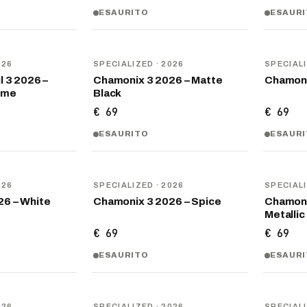
ESAURITO
ESAUR
NOVITÀ
NOVITÀ
026
SPECIALIZED
· 2026
SPECIAL
l 3 2026 –
Chamonix 3 2026 – Matte
Chamoni
ome
Black
€ 69
€ 69
ESAURITO
ESAUR
NOVITÀ
NOVITÀ
026
SPECIALIZED
· 2026
SPECIAL
26 – White
Chamonix 3 2026 – Spice
Chamoni
Metallic
€ 69
€ 69
ESAURITO
ESAUR
NOVITÀ
NOVITÀ
026
SPECIALIZED
· 2026
SPECIAL