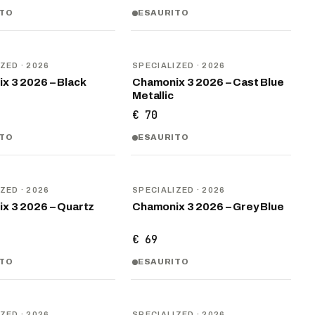
ITO
ESAURITO
NOVITÀ
IZED
· 2026
SPECIALIZED
· 2026
x 3 2026 – Black
Chamonix 3 2026 – Cast Blue
Metallic
€ 70
ITO
ESAURITO
NOVITÀ
IZED
· 2026
SPECIALIZED
· 2026
x 3 2026 – Quartz
Chamonix 3 2026 – Grey Blue
€ 69
ITO
ESAURITO
NOVITÀ
IZED
· 2026
SPECIALIZED
· 2026