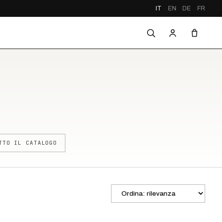
IT
EN
DE
FR
TTO IL CATALOGO