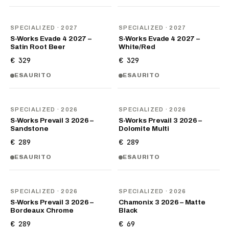
NOVITÀ
NOVITÀ
SPECIALIZED
· 2027
SPECIALIZED
· 2027
S-Works Evade 4 2027 –
S-Works Evade 4 2027 –
Satin Root Beer
White/Red
€ 329
€ 329
ESAURITO
ESAURITO
NOVITÀ
NOVITÀ
SPECIALIZED
· 2026
SPECIALIZED
· 2026
S-Works Prevail 3 2026 –
S-Works Prevail 3 2026 –
Sandstone
Dolomite Multi
€ 289
€ 289
ESAURITO
ESAURITO
NOVITÀ
NOVITÀ
SPECIALIZED
· 2026
SPECIALIZED
· 2026
S-Works Prevail 3 2026 –
Chamonix 3 2026 – Matte
Bordeaux Chrome
Black
€ 289
€ 69