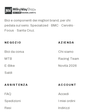
Bici e componenti dei migliori brand, per chi
pedala sul serio. Specialized · BMC · Cervélo ·
Focus · Santa Cruz.
NEGOZIO
AZIENDA
Bici da corsa
Chi siamo
MTB
Racing Team
E-Bike
Novità 2026
Saldi
ASSISTENZA
ACCOUNT
FAQ
Accedi
Spedizioni
I miei ordini
Resi
Indirizzi