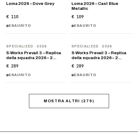
Loma 2026 – Dove Grey
Loma 2026 – Cast Blue
Metallic
€ 110
€ 109
ESAURITO
ESAURITO
NOVITÀ
NOVITÀ
SPECIALIZED
· 2026
SPECIALIZED
· 2026
S-Works Prevail 3 – Replica
S-Works Prevail 3 – Replica
della squadra 2026 – 2…
della squadra 2026 – 2…
€ 289
€ 289
ESAURITO
ESAURITO
MOSTRA ALTRI
(
279
)