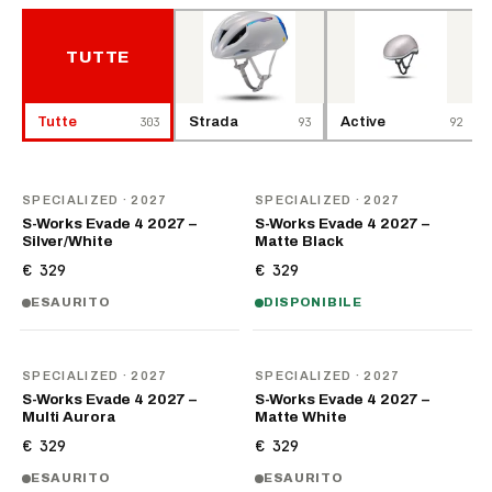
TUTTE
Tutte
303
Strada
93
Active
92
NOVITÀ
NOVITÀ
SPECIALIZED
· 2027
SPECIALIZED
· 2027
S-Works Evade 4 2027 –
S-Works Evade 4 2027 –
Silver/White
Matte Black
€ 329
€ 329
ESAURITO
DISPONIBILE
NOVITÀ
NOVITÀ
SPECIALIZED
· 2027
SPECIALIZED
· 2027
S-Works Evade 4 2027 –
S-Works Evade 4 2027 –
Multi Aurora
Matte White
€ 329
€ 329
ESAURITO
ESAURITO