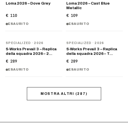
Loma 2026 – Dove Grey
Loma 2026 – Cast Blue
Metallic
€ 110
€ 109
ESAURITO
ESAURITO
NOVITÀ
NOVITÀ
SPECIALIZED
· 2026
SPECIALIZED
· 2026
S-Works Prevail 3 – Replica
S-Works Prevail 3 – Replica
della squadra 2026 – 2…
della squadra 2026 – T…
€ 289
€ 289
ESAURITO
ESAURITO
MOSTRA ALTRI
(
287
)