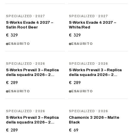
NOVITÀ
NOVITÀ
SPECIALIZED
· 2027
SPECIALIZED
· 2027
S-Works Evade 4 2027 –
S-Works Evade 4 2027 –
Satin Root Beer
White/Red
€ 329
€ 329
ESAURITO
ESAURITO
NOVITÀ
NOVITÀ
SPECIALIZED
· 2026
SPECIALIZED
· 2026
S-Works Prevail 3 – Replica
S-Works Prevail 3 – Replica
della squadra 2026 – 2…
della squadra 2026 – 2…
€ 289
€ 289
ESAURITO
ESAURITO
NOVITÀ
NOVITÀ
SPECIALIZED
· 2026
SPECIALIZED
· 2026
S-Works Prevail 3 – Replica
Chamonix 3 2026 – Matte
della squadra 2026 – 2…
Black
€ 289
€ 69