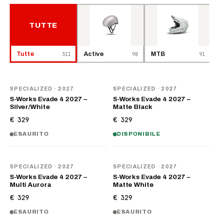
TUTTE
Tutte
311
Active
98
MTB
91
NOVITÀ
NOVITÀ
SPECIALIZED
· 2027
SPECIALIZED
· 2027
S-Works Evade 4 2027 –
S-Works Evade 4 2027 –
Silver/White
Matte Black
€ 329
€ 329
ESAURITO
DISPONIBILE
NOVITÀ
NOVITÀ
SPECIALIZED
· 2027
SPECIALIZED
· 2027
S-Works Evade 4 2027 –
S-Works Evade 4 2027 –
Multi Aurora
Matte White
€ 329
€ 329
ESAURITO
ESAURITO