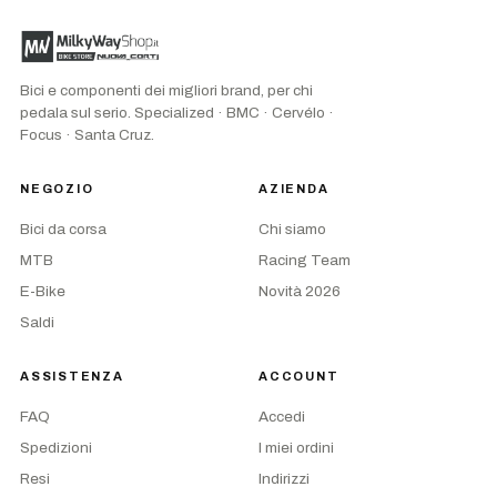
Bici e componenti dei migliori brand, per chi
pedala sul serio. Specialized · BMC · Cervélo ·
Focus · Santa Cruz.
NEGOZIO
AZIENDA
Bici da corsa
Chi siamo
MTB
Racing Team
E-Bike
Novità 2026
Saldi
ASSISTENZA
ACCOUNT
FAQ
Accedi
Spedizioni
I miei ordini
Resi
Indirizzi