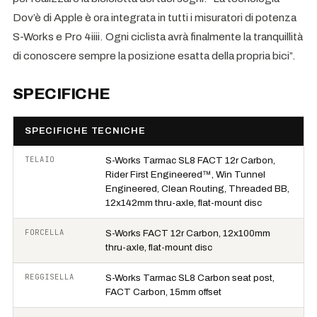
Dov’è di Apple è ora integrata in tutti i misuratori di potenza
S-Works e Pro 4iiii. Ogni ciclista avrà finalmente la tranquillità
di conoscere sempre la posizione esatta della propria bici”.
SPECIFICHE
SPECIFICHE TECNICHE
TELAIO
S-Works Tarmac SL8 FACT 12r Carbon,
Rider First Engineered™, Win Tunnel
Engineered, Clean Routing, Threaded BB,
12x142mm thru-axle, flat-mount disc
FORCELLA
S-Works FACT 12r Carbon, 12x100mm
thru-axle, flat-mount disc
REGGISELLA
S-Works Tarmac SL8 Carbon seat post,
FACT Carbon, 15mm offset