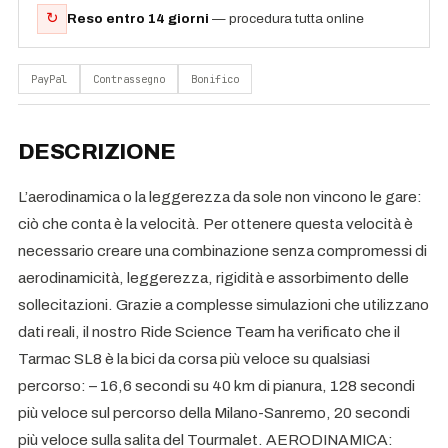
↻
Reso entro 14 giorni
— procedura tutta online
PayPal
Contrassegno
Bonifico
DESCRIZIONE
L’aerodinamica o la leggerezza da sole non vincono le gare:
ciò che conta è la velocità. Per ottenere questa velocità è
necessario creare una combinazione senza compromessi di
aerodinamicità, leggerezza, rigidità e assorbimento delle
sollecitazioni. Grazie a complesse simulazioni che utilizzano
dati reali, il nostro Ride Science Team ha verificato che il
Tarmac SL8 è la bici da corsa più veloce su qualsiasi
percorso: – 16,6 secondi su 40 km di pianura, 128 secondi
più veloce sul percorso della Milano-Sanremo, 20 secondi
più veloce sulla salita del Tourmalet. AERODINAMICA: