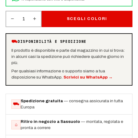
−
+
1
SCEGLI COLORI
⛟
DISPONIBILITÀ E SPEDIZIONE
Il prodotto è disponibile e parte dal magazzino in cui si trova:
in alcuni casi la spedizione può richiedere qualche giorno in
più.
Per qualsiasi informazione o supporto siamo a tua
disposizione su WhatsApp.
Scrivici su WhatsApp
→
Spedizione gratuita
— consegna assicurata in tutta
⛟
Europa
Ritiro in negozio a Sassuolo
— montata, regolata e
⌂
pronta a correre