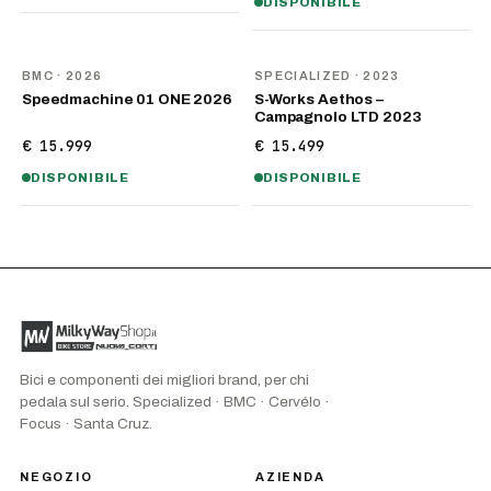
DISPONIBILE
NOVITÀ
BMC
· 2026
SPECIALIZED
· 2023
Speedmachine 01 ONE 2026
S-Works Aethos –
Campagnolo LTD 2023
€ 15.999
€ 15.499
DISPONIBILE
DISPONIBILE
Bici e componenti dei migliori brand, per chi
pedala sul serio. Specialized · BMC · Cervélo ·
Focus · Santa Cruz.
NEGOZIO
AZIENDA