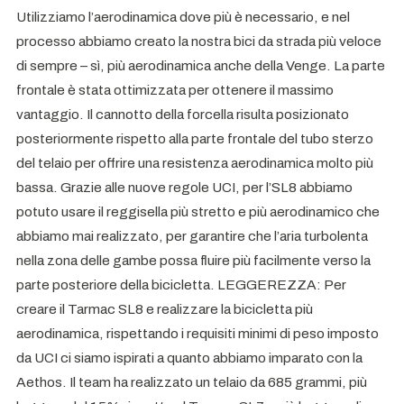
Utilizziamo l’aerodinamica dove più è necessario, e nel
processo abbiamo creato la nostra bici da strada più veloce
di sempre – sì, più aerodinamica anche della Venge. La parte
frontale è stata ottimizzata per ottenere il massimo
vantaggio. Il cannotto della forcella risulta posizionato
posteriormente rispetto alla parte frontale del tubo sterzo
del telaio per offrire una resistenza aerodinamica molto più
bassa. Grazie alle nuove regole UCI, per l’SL8 abbiamo
potuto usare il reggisella più stretto e più aerodinamico che
abbiamo mai realizzato, per garantire che l’aria turbolenta
nella zona delle gambe possa fluire più facilmente verso la
parte posteriore della bicicletta. LEGGEREZZA: Per
creare il Tarmac SL8 e realizzare la bicicletta più
aerodinamica, rispettando i requisiti minimi di peso imposto
da UCI ci siamo ispirati a quanto abbiamo imparato con la
Aethos. Il team ha realizzato un telaio da 685 grammi, più