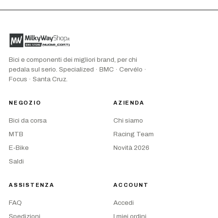
Bici e componenti dei migliori brand, per chi
pedala sul serio. Specialized · BMC · Cervélo ·
Focus · Santa Cruz.
NEGOZIO
AZIENDA
Bici da corsa
Chi siamo
MTB
Racing Team
E-Bike
Novità 2026
Saldi
ASSISTENZA
ACCOUNT
FAQ
Accedi
Spedizioni
I miei ordini