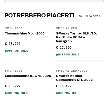
POTREBBERO PIACERTI
Tutto Bici da corsa
→
BMC
· 2000
SPECIALIZED
Timemachine Mpc. 2000
S-Works Tarmac SL8 LTD:
Red Bull – BORA –
hansgroh…
€ 18.999
€ 17.000
DISPONIBILE
DISPONIBILE
NOVITÀ
BMC
· 2026
SPECIALIZED
· 2023
Speedmachine 01 ONE 2026
S-Works Aethos –
Campagnolo LTD 2023
€ 15.999
€ 15.499
DISPONIBILE
DISPONIBILE