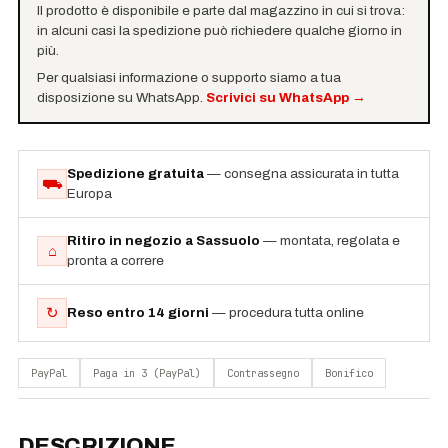
Il prodotto è disponibile e parte dal magazzino in cui si trova:
in alcuni casi la spedizione può richiedere qualche giorno in
più.
Per qualsiasi informazione o supporto siamo a tua
disposizione su WhatsApp.
Scrivici su WhatsApp
→
Spedizione gratuita
— consegna assicurata in tutta
⛟
Europa
Ritiro in negozio a Sassuolo
— montata, regolata e
⌂
pronta a correre
↻
Reso entro 14 giorni
— procedura tutta online
PayPal
Paga in 3 (PayPal)
Contrassegno
Bonifico
DESCRIZIONE