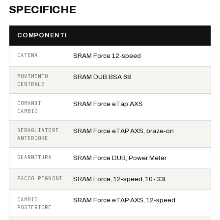
SPECIFICHE
COMPONENTI
CATENA
SRAM Force 12-speed
MOVIMENTO
SRAM DUB BSA 68
CENTRALE
COMANDI
SRAM Force eTap AXS
CAMBIO
DERAGLIATORE
SRAM Force eTAP AXS, braze-on
ANTERIORE
GUARNITURA
SRAM Force DUB, Power Meter
PACCO PIGNONI
SRAM Force, 12-speed, 10-33t
CAMBIO
SRAM Force eTAP AXS, 12-speed
POSTERIORE