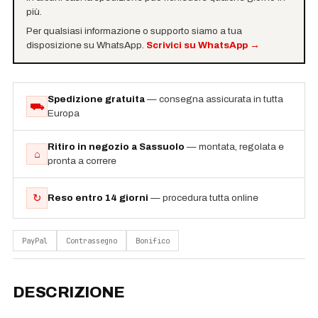
più.
Per qualsiasi informazione o supporto siamo a tua
disposizione su WhatsApp.
Scrivici su WhatsApp
→
Spedizione gratuita
— consegna assicurata in tutta
⛟
Europa
Ritiro in negozio a Sassuolo
— montata, regolata e
⌂
pronta a correre
↻
Reso entro 14 giorni
— procedura tutta online
PayPal
Contrassegno
Bonifico
DESCRIZIONE