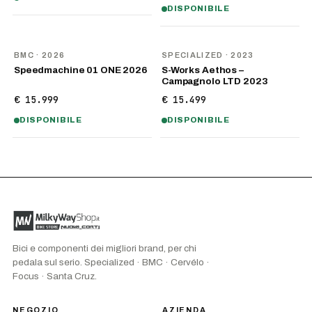
DISPONIBILE
NOVITÀ
BMC
· 2026
SPECIALIZED
· 2023
Speedmachine 01 ONE 2026
S-Works Aethos –
Campagnolo LTD 2023
€ 15.999
€ 15.499
DISPONIBILE
DISPONIBILE
Bici e componenti dei migliori brand, per chi
pedala sul serio. Specialized · BMC · Cervélo ·
Focus · Santa Cruz.
NEGOZIO
AZIENDA