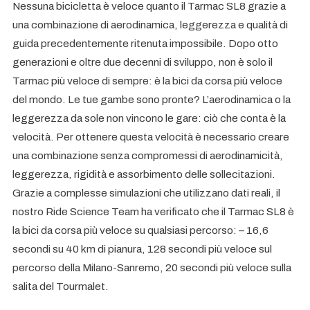
Nessuna bicicletta è veloce quanto il Tarmac SL8 grazie a
una combinazione di aerodinamica, leggerezza e qualità di
guida precedentemente ritenuta impossibile. Dopo otto
generazioni e oltre due decenni di sviluppo, non è solo il
Tarmac più veloce di sempre: è la bici da corsa più veloce
del mondo. Le tue gambe sono pronte? L’aerodinamica o la
leggerezza da sole non vincono le gare: ciò che conta è la
velocità. Per ottenere questa velocità è necessario creare
una combinazione senza compromessi di aerodinamicità,
leggerezza, rigidità e assorbimento delle sollecitazioni.
Grazie a complesse simulazioni che utilizzano dati reali, il
nostro Ride Science Team ha verificato che il Tarmac SL8 è
la bici da corsa più veloce su qualsiasi percorso: – 16,6
secondi su 40 km di pianura, 128 secondi più veloce sul
percorso della Milano-Sanremo, 20 secondi più veloce sulla
salita del Tourmalet.