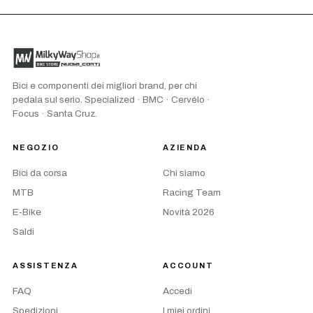
Bici e componenti dei migliori brand, per chi
pedala sul serio. Specialized · BMC · Cervélo ·
Focus · Santa Cruz.
NEGOZIO
AZIENDA
Bici da corsa
Chi siamo
MTB
Racing Team
E-Bike
Novità 2026
Saldi
ASSISTENZA
ACCOUNT
FAQ
Accedi
Spedizioni
I miei ordini