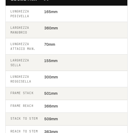
LUNGHEZZA
165mm
PEDIVELLA
LARGHEZZA
360mm
MANUBRIO
LUNGHEZZA
70mm
ATTACCO MAN.
LARGHEZZA
155mm
SELLA
LUNGHEZZA
300mm
REGGISELLA
FRAME STACK
501mm
FRAME REACH
366mm
STACK TO STEM
509mm
REACH TO STEM
363mm