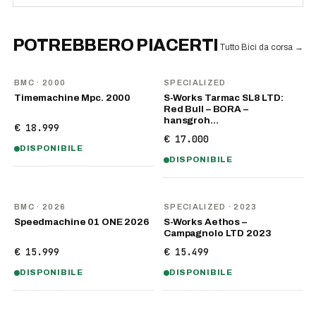
POTREBBERO PIACERTI
Tutto Bici da corsa
→
BMC
· 2000
SPECIALIZED
Timemachine Mpc. 2000
S-Works Tarmac SL8 LTD:
Red Bull – BORA –
hansgroh…
€ 18.999
€ 17.000
DISPONIBILE
DISPONIBILE
NOVITÀ
BMC
· 2026
SPECIALIZED
· 2023
Speedmachine 01 ONE 2026
S-Works Aethos –
Campagnolo LTD 2023
€ 15.999
€ 15.499
DISPONIBILE
DISPONIBILE