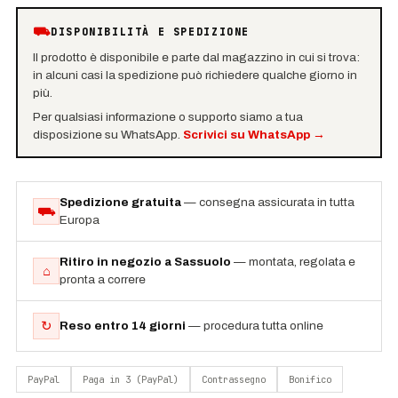
⛟
DISPONIBILITÀ E SPEDIZIONE
Il prodotto è disponibile e parte dal magazzino in cui si trova:
in alcuni casi la spedizione può richiedere qualche giorno in
più.
Per qualsiasi informazione o supporto siamo a tua
disposizione su WhatsApp.
Scrivici su WhatsApp
→
Spedizione gratuita
— consegna assicurata in tutta
⛟
Europa
Ritiro in negozio a Sassuolo
— montata, regolata e
⌂
pronta a correre
↻
Reso entro 14 giorni
— procedura tutta online
PayPal
Paga in 3 (PayPal)
Contrassegno
Bonifico