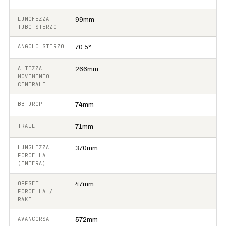
LUNGHEZZA
99mm
TUBO STERZO
ANGOLO STERZO
70.5°
ALTEZZA
266mm
MOVIMENTO
CENTRALE
BB DROP
74mm
TRAIL
71mm
LUNGHEZZA
370mm
FORCELLA
(INTERA)
OFFSET
47mm
FORCELLA /
RAKE
AVANCORSA
572mm