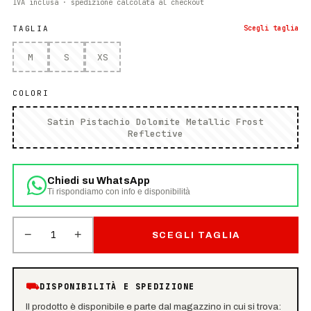
IVA inclusa · spedizione calcolata al checkout
TAGLIA
Scegli
taglia
M
S
XS
COLORI
Satin Pistachio Dolomite Metallic Frost
Reflective
Chiedi su WhatsApp
Ti rispondiamo con info e disponibilità
−
+
1
SCEGLI TAGLIA
⛟
DISPONIBILITÀ E SPEDIZIONE
Il prodotto è disponibile e parte dal magazzino in cui si trova: