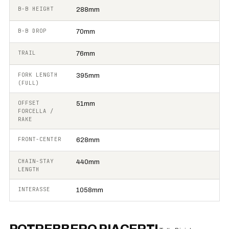
B-B HEIGHT
288mm
B-B DROP
70mm
TRAIL
76mm
FORK LENGTH
395mm
(FULL)
OFFSET
51mm
FORCELLA /
RAKE
FRONT-CENTER
628mm
CHAIN-STAY
440mm
LENGTH
INTERASSE
1058mm