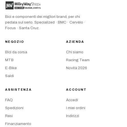
Bici e componenti dei migliori brand, per chi
pedala sul serio. Specialized · BMC · Cervélo ·
Focus · Santa Cruz.
NEGOZIO
AZIENDA
Bici da corsa
Chi siamo
MTB
Racing Team
E-Bike
Novità 2026
Saldi
ASSISTENZA
ACCOUNT
FAQ
Accedi
Spedizioni
I miei ordini
Resi
Indirizzi
Finanziamento