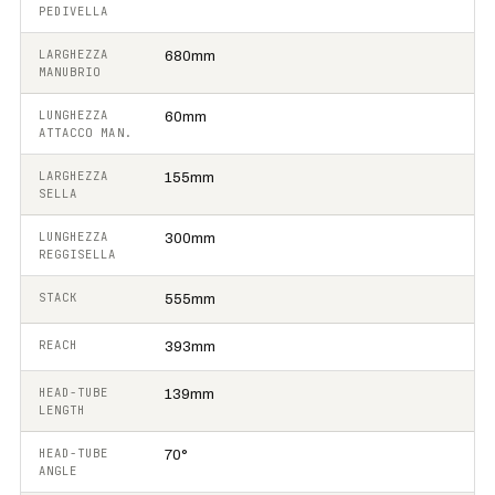
PEDIVELLA
LARGHEZZA
680mm
MANUBRIO
LUNGHEZZA
60mm
ATTACCO MAN.
LARGHEZZA
155mm
SELLA
LUNGHEZZA
300mm
REGGISELLA
STACK
555mm
REACH
393mm
HEAD-TUBE
139mm
LENGTH
HEAD-TUBE
70°
ANGLE