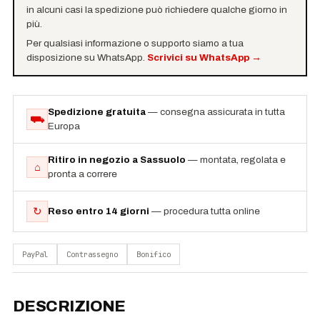
in alcuni casi la spedizione può richiedere qualche giorno in
più.
Per qualsiasi informazione o supporto siamo a tua
disposizione su WhatsApp.
Scrivici su WhatsApp
→
Spedizione gratuita
— consegna assicurata in tutta
⛟
Europa
Ritiro in negozio a Sassuolo
— montata, regolata e
⌂
pronta a correre
↻
Reso entro 14 giorni
— procedura tutta online
PayPal
Contrassegno
Bonifico
DESCRIZIONE