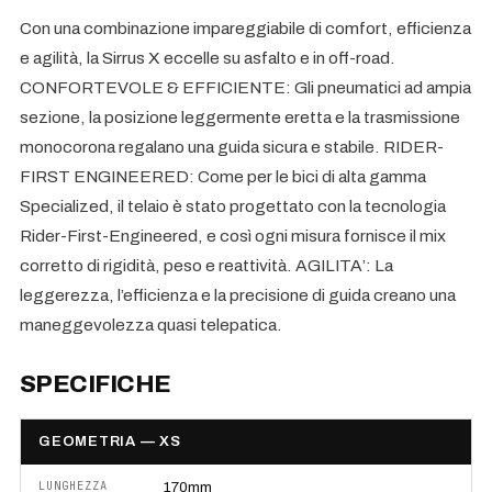
Con una combinazione impareggiabile di comfort, efficienza
e agilità, la Sirrus X eccelle su asfalto e in off-road.
CONFORTEVOLE & EFFICIENTE: Gli pneumatici ad ampia
sezione, la posizione leggermente eretta e la trasmissione
monocorona regalano una guida sicura e stabile. RIDER-
FIRST ENGINEERED: Come per le bici di alta gamma
Specialized, il telaio è stato progettato con la tecnologia
Rider-First-Engineered, e così ogni misura fornisce il mix
corretto di rigidità, peso e reattività. AGILITA’: La
leggerezza, l’efficienza e la precisione di guida creano una
maneggevolezza quasi telepatica.
SPECIFICHE
GEOMETRIA — XS
LUNGHEZZA
170mm