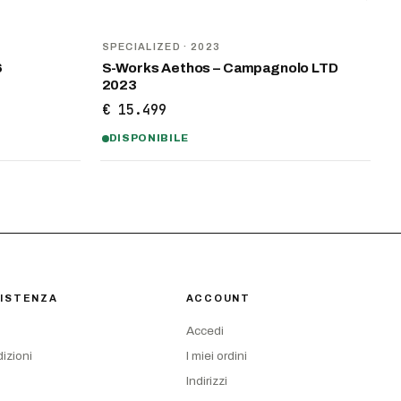
SPECIALIZED
· 2023
6
S-Works Aethos – Campagnolo LTD
2023
€ 15.499
DISPONIBILE
ISTENZA
ACCOUNT
Accedi
izioni
I miei ordini
Indirizzi