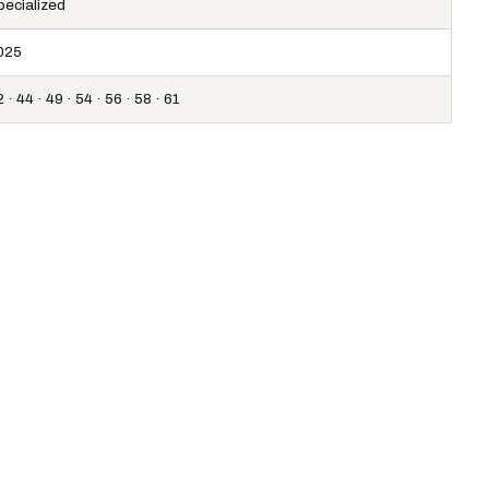
pecialized
025
 · 44 · 49 · 54 · 56 · 58 · 61