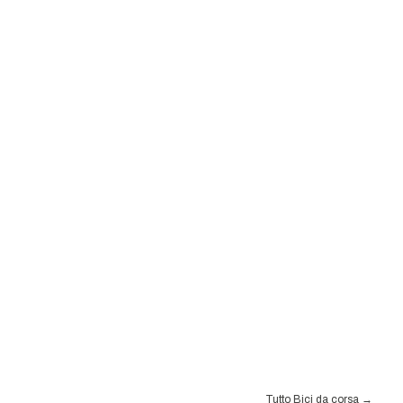
Tutto Bici da corsa
→