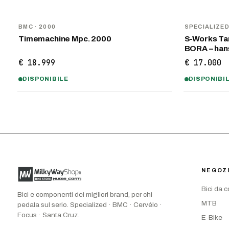
BMC
· 2000
SPECIALIZE
Timemachine Mpc. 2000
S-Works Tar
BORA – ha
€ 18.999
€ 17.000
DISPONIBILE
DISPONIBI
NEGOZ
Bici da 
Bici e componenti dei migliori brand, per chi
MTB
pedala sul serio. Specialized · BMC · Cervélo ·
Focus · Santa Cruz.
E-Bike