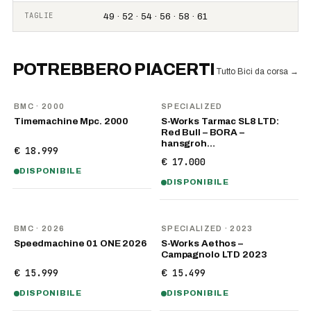
TAGLIE
49 · 52 · 54 · 56 · 58 · 61
POTREBBERO PIACERTI
Tutto Bici da corsa
→
BMC
· 2000
SPECIALIZED
Timemachine Mpc. 2000
S-Works Tarmac SL8 LTD:
Red Bull – BORA –
hansgroh…
€ 18.999
€ 17.000
DISPONIBILE
DISPONIBILE
NOVITÀ
BMC
· 2026
SPECIALIZED
· 2023
Speedmachine 01 ONE 2026
S-Works Aethos –
Campagnolo LTD 2023
€ 15.999
€ 15.499
DISPONIBILE
DISPONIBILE