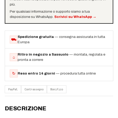
più.
Per qualsiasi informazione o supporto siamo a tua
disposizione su WhatsApp.
Scrivici su WhatsApp
→
Spedizione gratuita
— consegna assicurata in tutta
⛟
Europa
Ritiro in negozio a Sassuolo
— montata, regolata e
⌂
pronta a correre
↻
Reso entro 14 giorni
— procedura tutta online
PayPal
Contrassegno
Bonifico
DESCRIZIONE