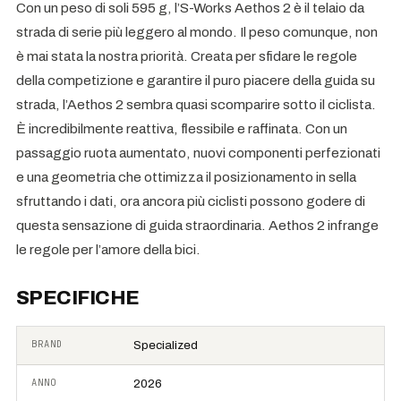
Con un peso di soli 595 g, l’S-Works Aethos 2 è il telaio da
strada di serie più leggero al mondo. Il peso comunque, non
è mai stata la nostra priorità. Creata per sfidare le regole
della competizione e garantire il puro piacere della guida su
strada, l’Aethos 2 sembra quasi scomparire sotto il ciclista.
È incredibilmente reattiva, flessibile e raffinata. Con un
passaggio ruota aumentato, nuovi componenti perfezionati
e una geometria che ottimizza il posizionamento in sella
sfruttando i dati, ora ancora più ciclisti possono godere di
questa sensazione di guida straordinaria. Aethos 2 infrange
le regole per l’amore della bici.
SPECIFICHE
BRAND
Specialized
ANNO
2026