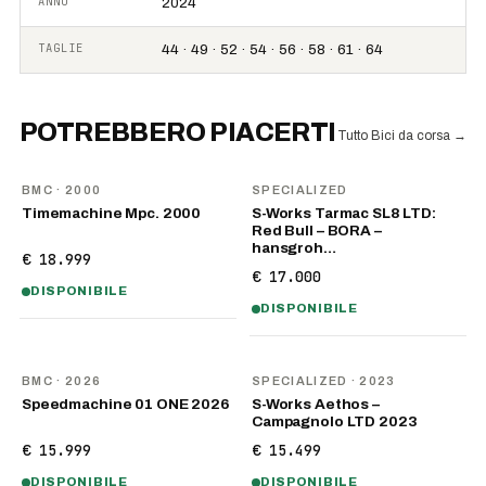
ANNO
2024
TAGLIE
44 · 49 · 52 · 54 · 56 · 58 · 61 · 64
POTREBBERO PIACERTI
Tutto Bici da corsa
→
BMC
· 2000
SPECIALIZED
Timemachine Mpc. 2000
S-Works Tarmac SL8 LTD:
Red Bull – BORA –
hansgroh…
€ 18.999
€ 17.000
DISPONIBILE
DISPONIBILE
NOVITÀ
BMC
· 2026
SPECIALIZED
· 2023
Speedmachine 01 ONE 2026
S-Works Aethos –
Campagnolo LTD 2023
€ 15.999
€ 15.499
DISPONIBILE
DISPONIBILE