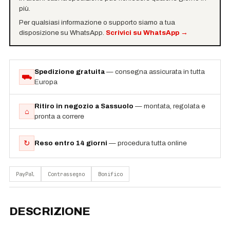
più.
Per qualsiasi informazione o supporto siamo a tua
disposizione su WhatsApp.
Scrivici su WhatsApp
→
Spedizione gratuita
— consegna assicurata in tutta
⛟
Europa
Ritiro in negozio a Sassuolo
— montata, regolata e
⌂
pronta a correre
↻
Reso entro 14 giorni
— procedura tutta online
PayPal
Contrassegno
Bonifico
DESCRIZIONE