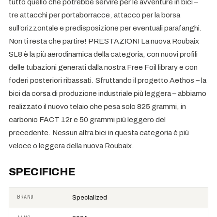
tutto quello che potrebbe servire per le avventure in bici –
tre attacchi per portaborracce, attacco per la borsa
sull’orizzontale e predisposizione per eventuali parafanghi.
Non ti resta che partire! PRESTAZIONI La nuova Roubaix
SL8 è la più aerodinamica della categoria, con nuovi profili
delle tubazioni generati dalla nostra Free Foil library e con
foderi posteriori ribassati. Sfruttando il progetto Aethos – la
bici da corsa di produzione industriale più leggera – abbiamo
realizzato il nuovo telaio che pesa solo 825 grammi, in
carbonio FACT 12r e 50 grammi più leggero del
precedente. Nessun altra bici in questa categoria è più
veloce o leggera della nuova Roubaix.
SPECIFICHE
BRAND
Specialized