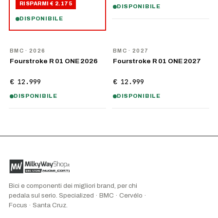
RISPARMI
€ 2.175
DISPONIBILE
DISPONIBILE
NOVITÀ
NOVITÀ
BMC
· 2026
BMC
· 2027
Fourstroke R 01 ONE 2026
Fourstroke R 01 ONE 2027
€ 12.999
€ 12.999
DISPONIBILE
DISPONIBILE
Bici e componenti dei migliori brand, per chi
pedala sul serio. Specialized · BMC · Cervélo ·
Focus · Santa Cruz.