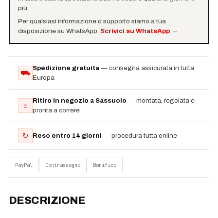
più.
Per qualsiasi informazione o supporto siamo a tua
disposizione su WhatsApp.
Scrivici su WhatsApp
→
Spedizione gratuita
— consegna assicurata in tutta
⛟
Europa
Ritiro in negozio a Sassuolo
— montata, regolata e
⌂
pronta a correre
↻
Reso entro 14 giorni
— procedura tutta online
PayPal
Contrassegno
Bonifico
DESCRIZIONE