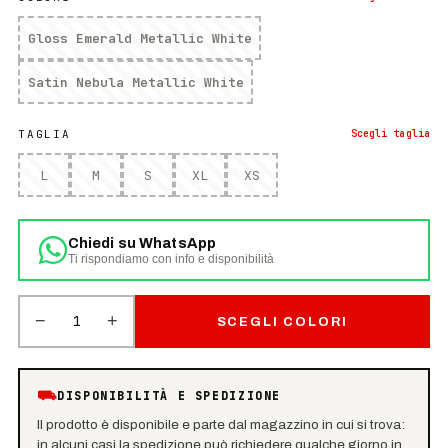
Gloss Emerald Metallic White
Satin Nebula Metallic White
TAGLIA
Scegli
taglia
L
M
S
XL
XS
Chiedi su WhatsApp
Ti rispondiamo con info e disponibilità
−
+
1
SCEGLI COLORI
⛟
DISPONIBILITÀ E SPEDIZIONE
Il prodotto è disponibile e parte dal magazzino in cui si trova:
in alcuni casi la spedizione può richiedere qualche giorno in