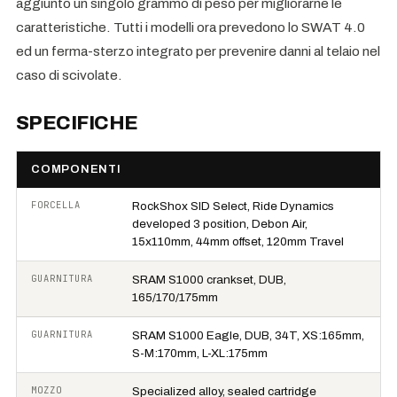
aggiunto un singolo grammo di peso per migliorarne le
caratteristiche. Tutti i modelli ora prevedono lo SWAT 4.0
ed un ferma-sterzo integrato per prevenire danni al telaio nel
caso di scivolate.
SPECIFICHE
COMPONENTI
FORCELLA
RockShox SID Select, Ride Dynamics
developed 3 position, Debon Air,
15x110mm, 44mm offset, 120mm Travel
GUARNITURA
SRAM S1000 crankset, DUB,
165/170/175mm
GUARNITURA
SRAM S1000 Eagle, DUB, 34T, XS:165mm,
S-M:170mm, L-XL:175mm
MOZZO
Specialized alloy, sealed cartridge