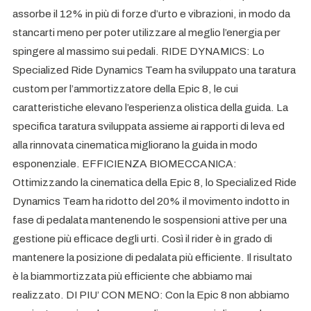
assorbe il 12% in più di forze d’urto e vibrazioni, in modo da
stancarti meno per poter utilizzare al meglio l’energia per
spingere al massimo sui pedali. RIDE DYNAMICS: Lo
Specialized Ride Dynamics Team ha sviluppato una taratura
custom per l’ammortizzatore della Epic 8, le cui
caratteristiche elevano l’esperienza olistica della guida. La
specifica taratura sviluppata assieme ai rapporti di leva ed
alla rinnovata cinematica migliorano la guida in modo
esponenziale. EFFICIENZA BIOMECCANICA:
Ottimizzando la cinematica della Epic 8, lo Specialized Ride
Dynamics Team ha ridotto del 20% il movimento indotto in
fase di pedalata mantenendo le sospensioni attive per una
gestione più efficace degli urti. Così il rider è in grado di
mantenere la posizione di pedalata più efficiente. Il risultato
è la biammortizzata più efficiente che abbiamo mai
realizzato. DI PIU’ CON MENO: Con la Epic 8 non abbiamo