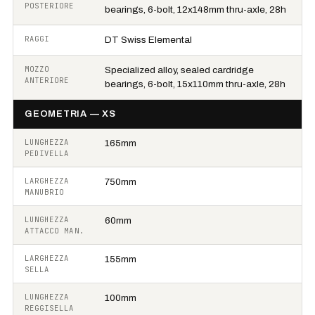
POSTERIORE
bearings, 6-bolt, 12x148mm thru-axle, 28h
RAGGI
DT Swiss Elemental
MOZZO
Specialized alloy, sealed cardridge
ANTERIORE
bearings, 6-bolt, 15x110mm thru-axle, 28h
GEOMETRIA — XS
LUNGHEZZA
165mm
PEDIVELLA
LARGHEZZA
750mm
MANUBRIO
LUNGHEZZA
60mm
ATTACCO MAN.
LARGHEZZA
155mm
SELLA
LUNGHEZZA
100mm
REGGISELLA