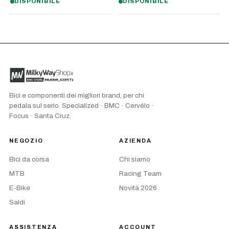
DISPONIBILE
DISPONIBILE
Bici e componenti dei migliori brand, per chi
pedala sul serio. Specialized · BMC · Cervélo ·
Focus · Santa Cruz.
NEGOZIO
AZIENDA
Bici da corsa
Chi siamo
MTB
Racing Team
E-Bike
Novità 2026
Saldi
ASSISTENZA
ACCOUNT