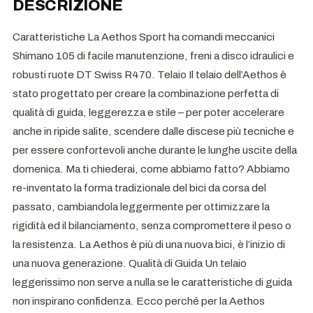
DESCRIZIONE
Caratteristiche La Aethos Sport ha comandi meccanici
Shimano 105 di facile manutenzione, freni a disco idraulici e
robusti ruote DT Swiss R470. Telaio Il telaio dell’Aethos è
stato progettato per creare la combinazione perfetta di
qualità di guida, leggerezza e stile – per poter accelerare
anche in ripide salite, scendere dalle discese più tecniche e
per essere confortevoli anche durante le lunghe uscite della
domenica. Ma ti chiederai, come abbiamo fatto? Abbiamo
re-inventato la forma tradizionale del bici da corsa del
passato, cambiandola leggermente per ottimizzare la
rigidità ed il bilanciamento, senza compromettere il peso o
la resistenza. La Aethos è più di una nuova bici, è l’inizio di
una nuova generazione. Qualità di Guida Un telaio
leggerissimo non serve a nulla se le caratteristiche di guida
non inspirano confidenza. Ecco perché per la Aethos