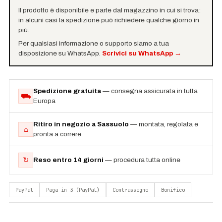
Il prodotto è disponibile e parte dal magazzino in cui si trova:
in alcuni casi la spedizione può richiedere qualche giorno in
più.
Per qualsiasi informazione o supporto siamo a tua
disposizione su WhatsApp.
Scrivici su WhatsApp
→
Spedizione gratuita
— consegna assicurata in tutta
⛟
Europa
Ritiro in negozio a Sassuolo
— montata, regolata e
⌂
pronta a correre
↻
Reso entro 14 giorni
— procedura tutta online
PayPal
Paga in 3 (PayPal)
Contrassegno
Bonifico