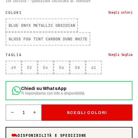
IVA inclusa · spedizione calcolata al checkout
COLORI
Scegli
colori
BLUE ONYX METALLIC OBSIDIAN
GLOSS FOG TINT CARBON DUNE WHITE
TAGLIA
Scegli
taglia
49
52
54
56
58
61
Chiedi su WhatsApp
Ti rispondiamo con info e disponibilità
−
+
1
SCEGLI COLORI
⛟
DISPONIBILITÀ E SPEDIZIONE