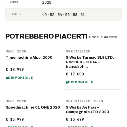
ANNO
2025
TAGLIE
49 · 52 · 54 · 56 · 58 · 61
POTREBBERO PIACERTI
Tutto Bici da corsa
→
BMC
· 2000
SPECIALIZED
Timemachine Mpc. 2000
S-Works Tarmac SL8 LTD:
Red Bull – BORA –
hansgroh…
€ 18.999
€ 17.000
DISPONIBILE
DISPONIBILE
NOVITÀ
BMC
· 2026
SPECIALIZED
· 2023
Speedmachine 01 ONE 2026
S-Works Aethos –
Campagnolo LTD 2023
€ 15.999
€ 15.499