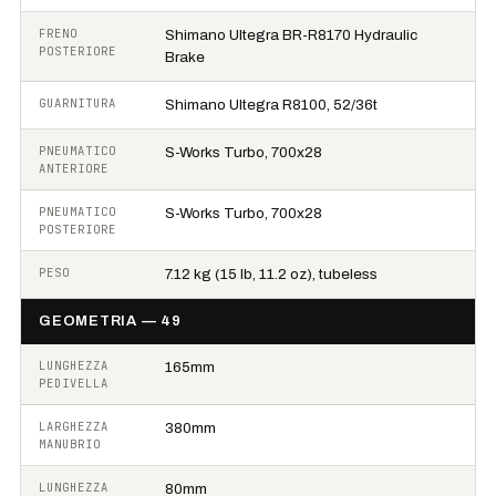
FRENO
Shimano Ultegra BR-R8170 Hydraulic
POSTERIORE
Brake
GUARNITURA
Shimano Ultegra R8100, 52/36t
PNEUMATICO
S-Works Turbo, 700x28
ANTERIORE
PNEUMATICO
S-Works Turbo, 700x28
POSTERIORE
PESO
7.12 kg (15 lb, 11.2 oz), tubeless
GEOMETRIA — 49
LUNGHEZZA
165mm
PEDIVELLA
LARGHEZZA
380mm
MANUBRIO
LUNGHEZZA
80mm