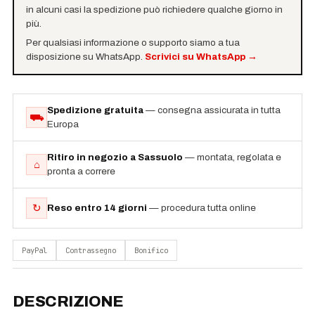
in alcuni casi la spedizione può richiedere qualche giorno in
più.
Per qualsiasi informazione o supporto siamo a tua
disposizione su WhatsApp.
Scrivici su WhatsApp
→
Spedizione gratuita
— consegna assicurata in tutta
⛟
Europa
Ritiro in negozio a Sassuolo
— montata, regolata e
⌂
pronta a correre
↻
Reso entro 14 giorni
— procedura tutta online
PayPal
Contrassegno
Bonifico
DESCRIZIONE