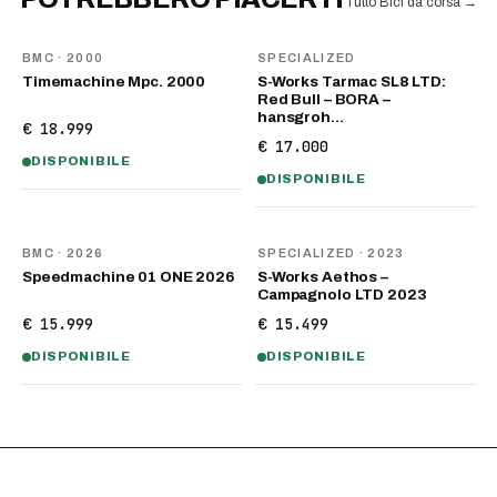
Tutto Bici da corsa
→
BMC
· 2000
SPECIALIZED
Timemachine Mpc. 2000
S-Works Tarmac SL8 LTD:
Red Bull – BORA –
hansgroh…
€ 18.999
€ 17.000
DISPONIBILE
DISPONIBILE
NOVITÀ
BMC
· 2026
SPECIALIZED
· 2023
Speedmachine 01 ONE 2026
S-Works Aethos –
Campagnolo LTD 2023
€ 15.999
€ 15.499
DISPONIBILE
DISPONIBILE