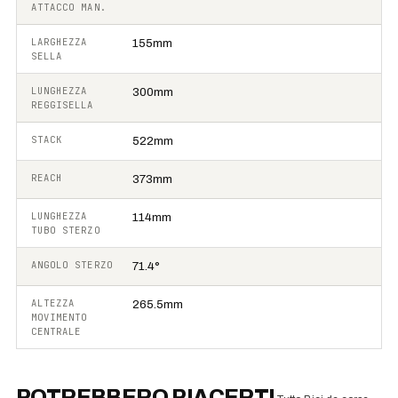
ATTACCO MAN.
LARGHEZZA
155mm
SELLA
LUNGHEZZA
300mm
REGGISELLA
STACK
522mm
REACH
373mm
LUNGHEZZA
114mm
TUBO STERZO
ANGOLO STERZO
71.4°
ALTEZZA
265.5mm
MOVIMENTO
CENTRALE
POTREBBERO PIACERTI