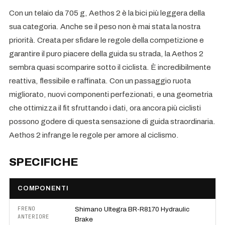
Con un telaio da 705 g, Aethos 2 è la bici più leggera della
sua categoria. Anche se il peso non è mai stata la nostra
priorità. Creata per sfidare le regole della competizione e
garantire il puro piacere della guida su strada, la Aethos 2
sembra quasi scomparire sotto il ciclista. È incredibilmente
reattiva, flessibile e raffinata. Con un passaggio ruota
migliorato, nuovi componenti perfezionati, e una geometria
che ottimizza il fit sfruttando i dati, ora ancora più ciclisti
possono godere di questa sensazione di guida straordinaria.
Aethos 2 infrange le regole per amore al ciclismo.
SPECIFICHE
COMPONENTI
FRENO
Shimano Ultegra BR-R8170 Hydraulic
ANTERIORE
Brake