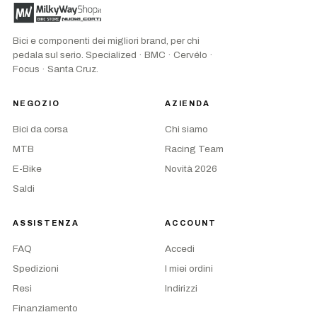
Bici e componenti dei migliori brand, per chi
pedala sul serio. Specialized · BMC · Cervélo ·
Focus · Santa Cruz.
NEGOZIO
AZIENDA
Bici da corsa
Chi siamo
MTB
Racing Team
E-Bike
Novità 2026
Saldi
ASSISTENZA
ACCOUNT
FAQ
Accedi
Spedizioni
I miei ordini
Resi
Indirizzi
Finanziamento