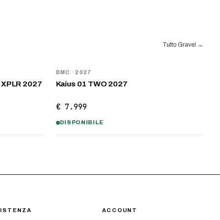
Tutto Gravel
→
NOVITÀ
BMC
· 2027
e XPLR 2027
Kaius 01 TWO 2027
€ 7.999
DISPONIBILE
ISTENZA
ACCOUNT