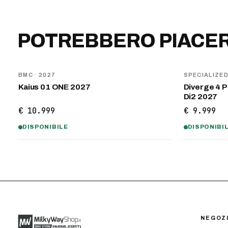
POTREBBERO PIACER
NOVITÀ
NOVITÀ
BMC
· 2027
SPECIALIZE
Kaius 01 ONE 2027
Diverge 4 
Di2 2027
€ 10.999
€ 9.999
DISPONIBILE
DISPONIBI
NEGOZ