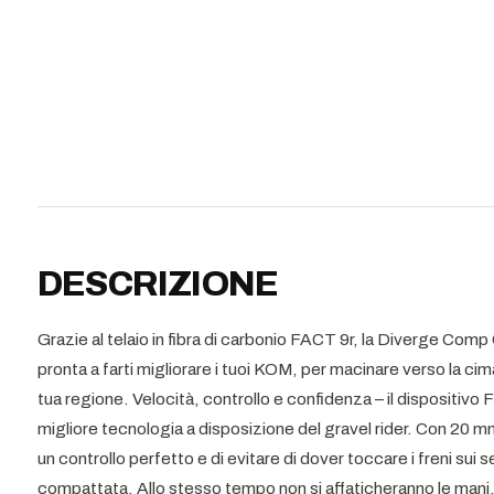
DESCRIZIONE
Grazie al telaio in fibra di carbonio FACT 9r, la Diverge Com
pronta a farti migliorare i tuoi KOM, per macinare verso la cima s
tua regione. Velocità, controllo e confidenza – il dispositivo
migliore tecnologia a disposizione del gravel rider. Con 20 m
un controllo perfetto e di evitare di dover toccare i freni sui s
compattata. Allo stesso tempo non si affaticheranno le mani, 