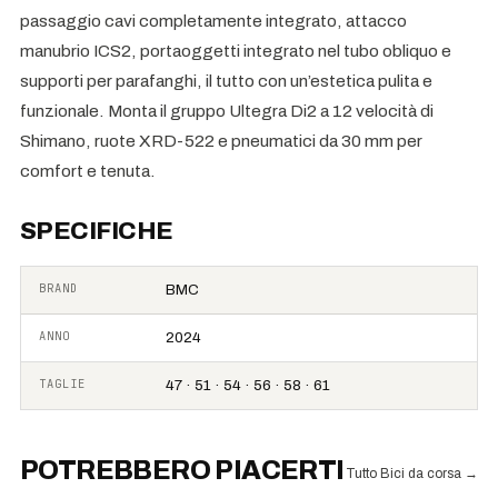
passaggio cavi completamente integrato, attacco
manubrio ICS2, portaoggetti integrato nel tubo obliquo e
supporti per parafanghi, il tutto con un’estetica pulita e
funzionale. Monta il gruppo Ultegra Di2 a 12 velocità di
Shimano, ruote XRD-522 e pneumatici da 30 mm per
comfort e tenuta.
SPECIFICHE
BRAND
BMC
ANNO
2024
TAGLIE
47 · 51 · 54 · 56 · 58 · 61
POTREBBERO PIACERTI
Tutto Bici da corsa
→