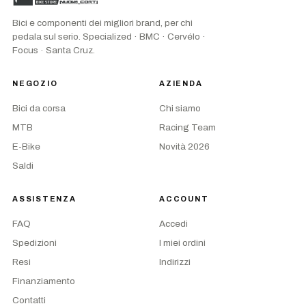
Bici e componenti dei migliori brand, per chi
pedala sul serio. Specialized · BMC · Cervélo ·
Focus · Santa Cruz.
NEGOZIO
AZIENDA
Bici da corsa
Chi siamo
MTB
Racing Team
E-Bike
Novità 2026
Saldi
ASSISTENZA
ACCOUNT
FAQ
Accedi
Spedizioni
I miei ordini
Resi
Indirizzi
Finanziamento
Contatti