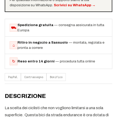
disposizione su WhatsApp.
Scrivici su WhatsApp
→
Spedizione gratuita
— consegna assicurata in tutta
⛟
Europa
Ritiro in negozio a Sassuolo
— montata, regolata e
⌂
pronta a correre
↻
Reso entro 14 giorni
— procedura tutta online
PayPal
Contrassegno
Bonifico
DESCRIZIONE
La scelta dei ciclisti che non vogliono limitarsi a una sola
superficie. Questa bici da strada endurance è ora dotata di