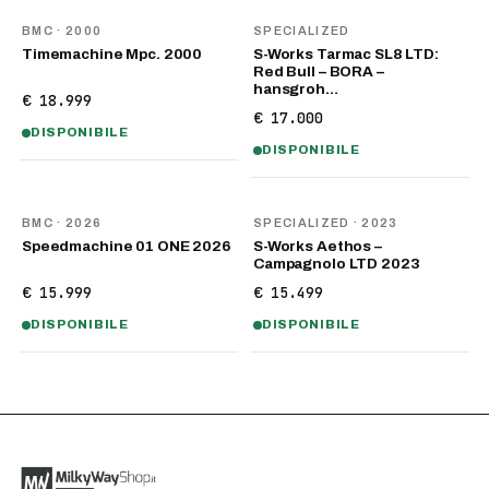
BMC
· 2000
SPECIALIZED
Timemachine Mpc. 2000
S-Works Tarmac SL8 LTD:
Red Bull – BORA –
hansgroh…
€ 18.999
€ 17.000
DISPONIBILE
DISPONIBILE
NOVITÀ
BMC
· 2026
SPECIALIZED
· 2023
Speedmachine 01 ONE 2026
S-Works Aethos –
Campagnolo LTD 2023
€ 15.999
€ 15.499
DISPONIBILE
DISPONIBILE