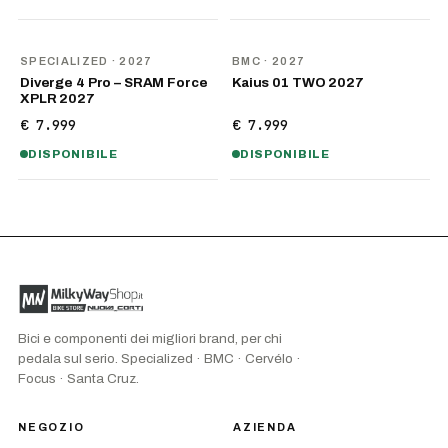
NOVITÀ
NOVITÀ
SPECIALIZED
· 2027
BMC
· 2027
Diverge 4 Pro – SRAM Force
Kaius 01 TWO 2027
XPLR 2027
€ 7.999
€ 7.999
DISPONIBILE
DISPONIBILE
Bici e componenti dei migliori brand, per chi
pedala sul serio. Specialized · BMC · Cervélo ·
Focus · Santa Cruz.
NEGOZIO
AZIENDA