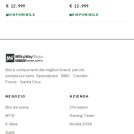
€ 12.999
€ 12.999
DISPONIBILE
DISPONIBILE
Bici e componenti dei migliori brand, per chi
pedala sul serio. Specialized · BMC · Cervélo ·
Focus · Santa Cruz.
NEGOZIO
AZIENDA
Bici da corsa
Chi siamo
MTB
Racing Team
E-Bike
Novità 2026
Saldi