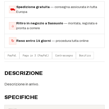
Spedizione gratuita
— consegna assicurata in tutta
⛟
Europa
Ritiro in negozio a Sassuolo
— montata, regolata e
⌂
pronta a correre
↻
Reso entro 14 giorni
— procedura tutta online
PayPal
Paga in 3 (PayPal)
Contrassegno
Bonifico
DESCRIZIONE
Descrizione in arrivo.
SPECIFICHE